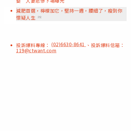
娶 人妻悲慘下場曝光
減肥首選，檸檬加它，堅持一週，腰細了，瘦到你
懷疑人生
PR
(02)6630-8641
投訴爆料專線：
、投訴爆料信箱：
119@ctwant.com