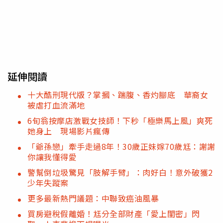
延伸閱讀
十大酷刑現代版？掌摑、踹腹、香灼腳底 華裔女
被虐打血流滿地
6旬翁按摩店激戰女技師！下秒「極樂馬上風」爽死
她身上 現場影片瘋傳
「爺孫戀」牽手走過8年！30歲正妹嫁70歲尪：謝謝
你讓我懂得愛
警幫倒垃圾驚見「肢解手臂」：肉好白！意外破獲2
少年失蹤案
更多最新熱門議題：中聯致癌油風暴
買房避稅假離婚！尪分全部財產「愛上閨密」閃