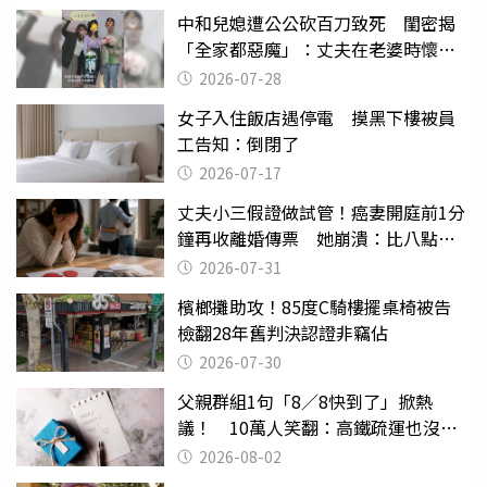
中和兒媳遭公公砍百刀致死 閨密揭
「全家都惡魔」：丈夫在老婆時懷孕
摔東西
2026-07-28
女子入住飯店遇停電 摸黑下樓被員
工告知：倒閉了
2026-07-17
丈夫小三假證做試管！癌妻開庭前1分
鐘再收離婚傳票 她崩潰：比八點檔
還扯
2026-07-31
檳榔攤助攻！85度C騎樓擺桌椅被告
檢翻28年舊判決認證非竊佔
2026-07-30
父親群組1句「8／8快到了」掀熱
議！ 10萬人笑翻：高鐵疏運也沒列
父親節
2026-08-02