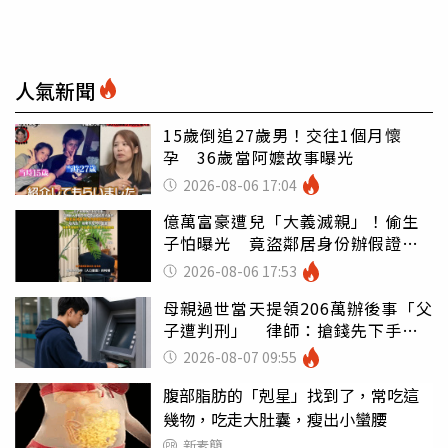
人氣新聞
15歲倒追27歲男！交往1個月懷
孕 36歲當阿嬤故事曝光
2026-08-06 17:04
億萬富豪遭兒「大義滅親」！偷生
子怕曝光 竟盜鄰居身份辦假證落
戶
2026-08-06 17:53
母親過世當天提領206萬辦後事「父
子遭判刑」 律師：搶錢先下手是
罪
2026-08-07 09:55
腹部脂肪的「剋星」找到了，常吃這
幾物，吃走大肚囊，瘦出小蠻腰
新素簡