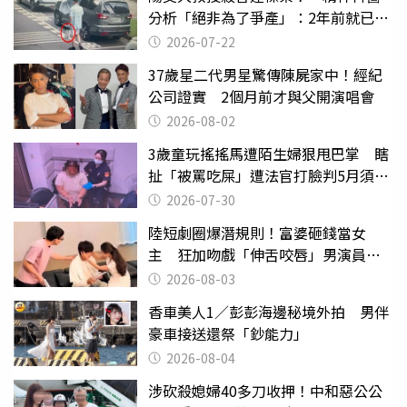
分析「絕非為了爭產」：2年前就已言
行詭異
2026-07-22
37歲星二代男星驚傳陳屍家中！經紀
公司證實 2個月前才與父開演唱會
2026-08-02
3歲童玩搖搖馬遭陌生婦狠甩巴掌 瞎
扯「被罵吃屎」遭法官打臉判5月須入
監
2026-07-30
陸短劇圈爆潛規則！富婆砸錢當女
主 狂加吻戲「伸舌咬唇」男演員崩
潰
2026-08-03
香車美人1／彭彭海邊秘境外拍 男伴
豪車接送還祭「鈔能力」
2026-08-04
涉砍殺媳婦40多刀收押！中和惡公公