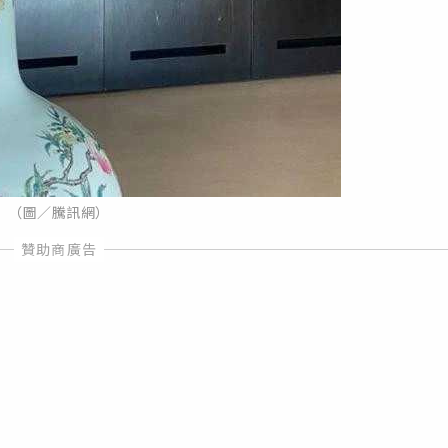
（圖／騰訊網）