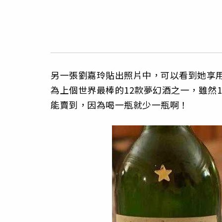
另一張劉嘉玲貼出照片中，可以看到她享用
為上個世界最棒的12款夢幻酒之一，雖然19
能賣到，因為喝一瓶就少一瓶啊！