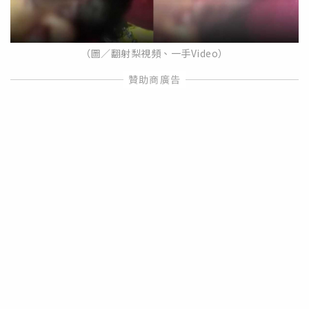
（圖／翻射梨視頻、一手Video）