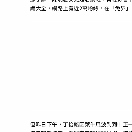
識大全，網路上有近2萬粉絲，在「兔界」
但昨日下午，丁怡銘因萊牛風波到到中正