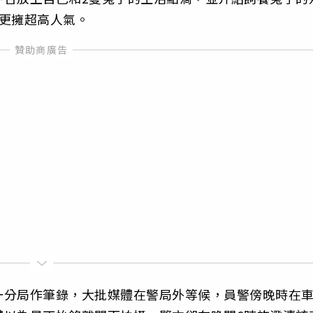
更擁超高人氣。
一分局作筆錄，大批媒體在警局外等候，員警傍晚時在