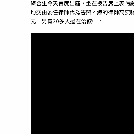
練台生今天首度出庭，坐在被告席上表情
均交由委任律師代為答辯。練的律師高奕驤說
元，另有20多人還在洽談中。