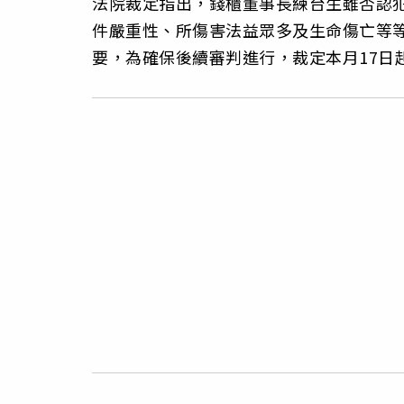
法院裁定指出，錢櫃董事長練台生雖否認
件嚴重性、所傷害法益眾多及生命傷亡等
要，為確保後續審判進行，裁定本月17日