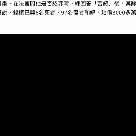
嚴肅，在法官問他是否認罪時，練回答「否認」後，其
，錢櫃已與6名死者、97名傷者和解，賠償8000多