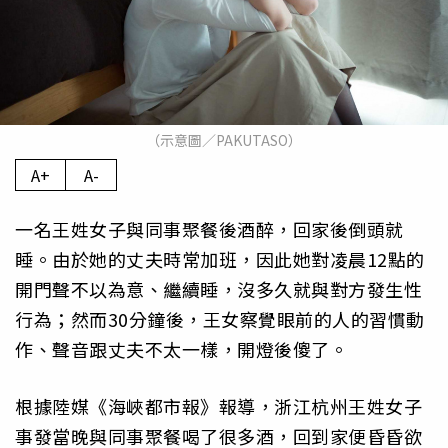
（示意圖／PAKUTASO）
A+
A-
一名王姓女子與同事聚餐後酒醉，回家後倒頭就
睡。由於她的丈夫時常加班，因此她對凌晨12點的
開門聲不以為意、繼續睡，沒多久就與對方發生性
行為；然而30分鐘後，王女察覺眼前的人的習慣動
作、聲音跟丈夫不太一樣，開燈後傻了。
根據陸媒《海峽都市報》報導，浙江杭州王姓女子
事發當晚與同事聚餐喝了很多酒，回到家便昏昏欲