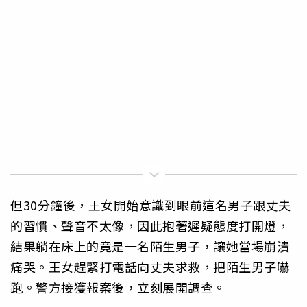
但30分鐘後，王女開始意識到眼前這名男子跟丈夫
的習慣、聲音不太像，因此抱著遲疑態度打開燈，
結果躺在床上的竟是一名陌生男子，讓她當場崩潰
痛哭。王女趕緊打電話向丈夫求救，把陌生男子嚇
跑。警方接獲報案後，立刻展開調查。