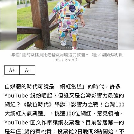
年僅1歲的蔡桃貴比老爸蔡阿嘎還受歡迎。（圖／翻攝蔡桃貴
Instagram）
A+
A-
自媒體的時代可說是「網紅當道」的時代，許多
YouTuber紛紛崛起，但誰又是台灣影響力最強的
網紅？《數位時代》舉辦「影響力之戰！台灣100
大網紅人氣票選」，挑選100位網紅、意見領袖、
YouTuber圖文作家讓網友票選。目前暫居第一的
是年僅1歲的蔡桃貴，投票從2日晚間8點開始，不