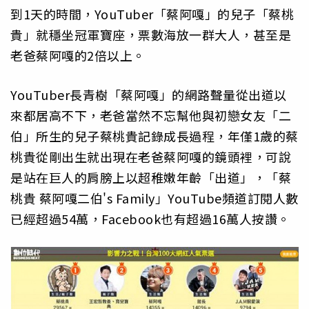
到1天的時間，YouTuber「蔡阿嘎」的兒子「蔡桃
貴」就穩坐冠軍寶座，票數海放一群大人，甚至是
老爸蔡阿嘎的2倍以上。
YouTuber長青樹「蔡阿嘎」的網路聲量從出道以
來都居高不下，老爸當然不忘幫他與初戀女友「二
伯」所生的兒子蔡桃貴記錄成長過程，年僅1歲的蔡
桃貴從剛出生就出現在老爸蔡阿嘎的鏡頭裡，可說
是站在巨人的肩膀上以超稚嫩年齡「出道」，「蔡
桃貴 蔡阿嘎二伯's Family」YouTube頻道訂閱人數
已經超過54萬，Facebook也有超過16萬人按讚。