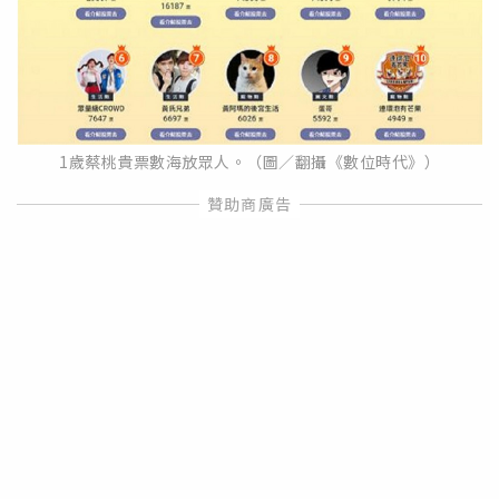
1歲蔡桃貴票數海放眾人。（圖／翻攝《數位時代》）