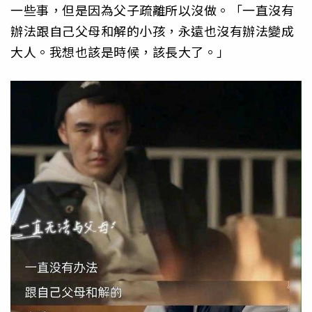
一些事，但是因為父子疏離所以沒做。「一直沒有
辦法跟自己父母和解的小孩，永遠也沒有辦法變成
大人。我想也該是時候，該長大了。」