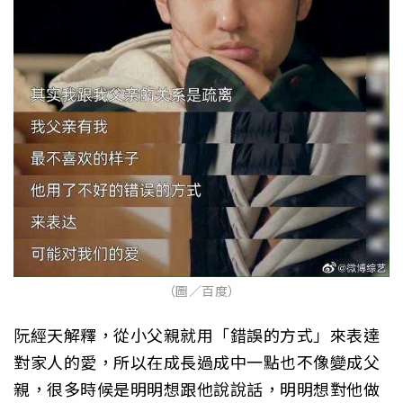
（圖／百度）
阮經天解釋，從小父親就用「錯誤的方式」來表達
對家人的愛，所以在成長過成中一點也不像變成父
親，很多時候是明明想跟他說說話，明明想對他做