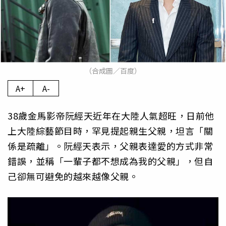
（合成圖／百度）
A+
A-
38歲金馬影帝阮經天近年在大陸人氣超旺，日前他
上大陸綜藝節目時，罕見提起親生父親，坦言「關
係是疏離」。阮經天表示，父親表達愛的方式非常
錯誤，並稱「一輩子都不想成為我的父親」，但自
己卻無可避免的越來越像父親。