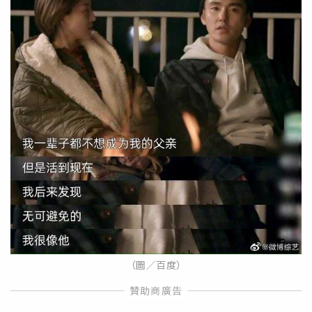
（圖／百度）