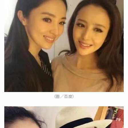
（圖／百度）