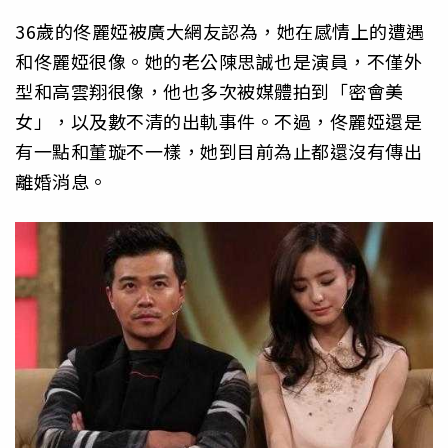
36歲的佟麗婭被廣大網友認為，她在感情上的遭遇
和佟麗婭很像。她的老公陳思誠也是演員，不僅外
型和高雲翔很像，他也多次被媒體拍到「密會美
女」，以及數不清的出軌事件。不過，佟麗婭還是
有一點和董璇不一樣，她到目前為止都還沒有傳出
離婚消息。