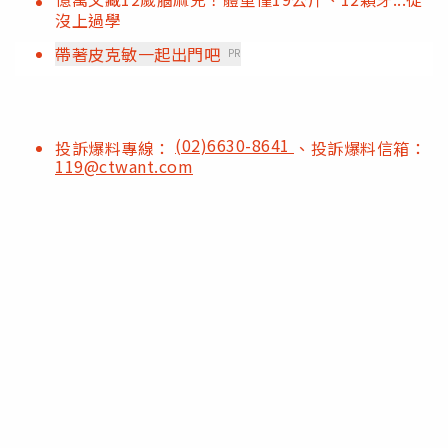
沒上過學
帶著皮克敏一起出門吧
PR
(02)6630-8641
投訴爆料專線：
、投訴爆料信箱：
119@ctwant.com