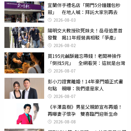
宜蘭伴手禮名店「開門5分鐘麵包秒
殺」 在地人喊：拜託大家別再去
2026-08-03
陽明交大教授砍死妹夫！岳母追思首
發聲 揭11年經營真相駁「爭產」
2026-08-02
買195元鹹酥雞忘帶錢！老闆神操作
「倒找5元」 全網看哭：這就是台灣
2026-08-07
彭小刀證實離婚！14年豪門婚正式畫
句點 親曝：我們還是家人
2026-08-07
《半澤直樹》男星父親節宣布再婚！
再曝妻子懷孕 雙喜臨門迎新生命
2026-08-08