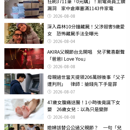
狂刷3711筆「0元購」！前電商員工鑽
漏洞 家中倉庫塞滿1143件家電
2026-08-08
深入森林10分鐘藏屍！父涉殺害9歲愛
女 恐怖藏屍手法全曝光
2026-08-04
AKIRA父親節台北開唱 兒子驚喜獻聲
「爸爸I Love You」
2026-08-08
母親過世當天提領206萬辦後事「父子
遭判刑」 律師：搶錢先下手是罪
2026-08-07
47歲女腹痛送醫！1小時後竟誕下女
嬰 26歲女兒：以為只是變胖
2026-08-08
媳婦該替公公過父親節？ 一句「兒