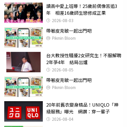
讀高中愛上班導！25歲前偶像苦追3
年 相差16歲師生戀修成正果
2026-08-03
帶著皮克敏一起出門吧
Pikmin Bloom
台大教授性騷擾2女研究生！不服解聘
2年爭4年 結局出爐
2026-08-05
帶著皮克敏一起出門吧
Pikmin Bloom
20年前舊衣變身精品！UNIQLO「神
級服務」曝光 網讚：穿一輩子
2026-08-04