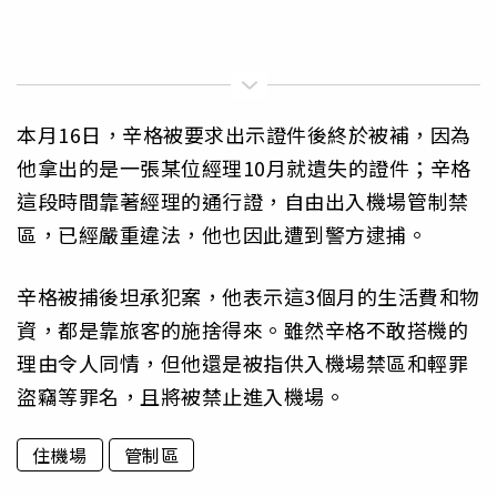
本月16日，辛格被要求出示證件後終於被補，因為
他拿出的是一張某位經理10月就遺失的證件；辛格
這段時間靠著經理的通行證，自由出入機場管制禁
區，已經嚴重違法，他也因此遭到警方逮捕。
辛格被捕後坦承犯案，他表示這3個月的生活費和物
資，都是靠旅客的施捨得來。雖然辛格不敢搭機的
理由令人同情，但他還是被指供入機場禁區和輕罪
盜竊等罪名，且將被禁止進入機場。
住機場
管制區