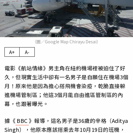
（圖／Google Map Chirayu Desai）
A+
A-
電影《航站情緣》男主角在紐約機場裡被迫住了好
久，但現實生活中卻有一名男子是自願住在機場3個
月！原來他是因為擔心搭飛機會染疫，乾脆直接躲
進機場管制區；他這3個月能自由進區管制區的內
幕，也跟著曝光。
據《
BBC
》報導，這名男子是36歲的辛格（Aditya
Singh），他原本應該搭乘去年10月19日的班機，