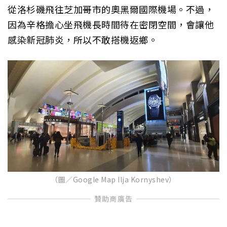
從洛杉磯飛往芝加哥市的奧黑爾國際機場。不過，
因為辛格擔心坐飛機長時間待在密閉空間，會讓他
感染新冠肺炎，所以不敢搭機返鄉。
（圖／Google Map Ilja Kornyshev）