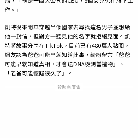
翁，「他是一間大公司的CEO，3個女兒也在旗下工
作。」
凱特後來開車穿越半個國家去尋找這名男子並想給
他一封信，但對方一聽見他的名字就拒絕見面。凱
特將故事分享在TikTok，目前已有480萬人點閱，
網友認為爸爸可能早就知道此事，紛紛留言「爸爸
可能早就知道真相，才會送DNA檢測當禮物」、
「老爸可能懷疑很久了」。