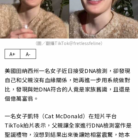
（圖／翻攝TikTok＠fretlessfeline）
A+
A-
美國田納西州一名女子近日接受DNA檢測，卻發現
自己和父親沒有血緣關係，她再進一步用系統做對
比，發現與她DNA符合的人竟是家族舊識，且還是
個億萬富翁。
一名女子凱特（Cat McDonald）在短片平台
TikTok拍片表示，父親讓全家進行DNA檢測當作是
聖誕禮物，沒想到結果出來後讓她相當震驚，她本