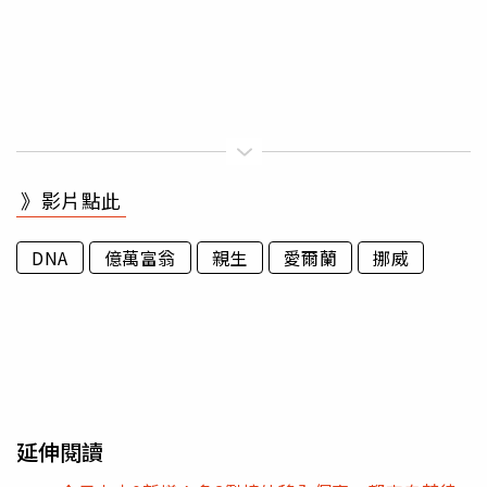
》影片點此
DNA
億萬富翁
親生
愛爾蘭
挪威
延伸閱讀