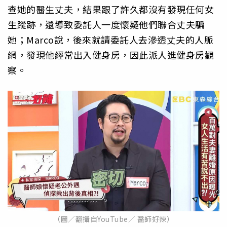
查她的醫生丈夫，結果跟了許久都沒有發現任何女
生蹤跡，還導致委託人一度懷疑他們聯合丈夫騙
她；Marco說，後來就請委託人去滲透丈夫的人脈
網，發現他經常出入健身房，因此派人進健身房觀
察。
（圖／翻攝自YouTube／ 醫師好辣）