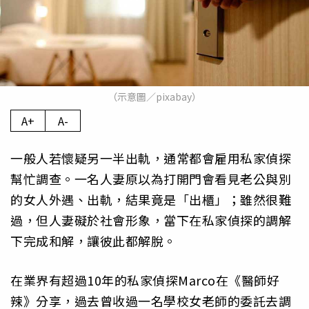
（示意圖／pixabay）
A+
A-
一般人若懷疑另一半出軌，通常都會雇用私家偵探
幫忙調查。一名人妻原以為打開門會看見老公與別
的女人外遇、出軌，結果竟是「出櫃」；雖然很難
過，但人妻礙於社會形象，當下在私家偵探的調解
下完成和解，讓彼此都解脫。
在業界有超過10年的私家偵探Marco在《醫師好
辣》分享，過去曾收過一名學校女老師的委託去調