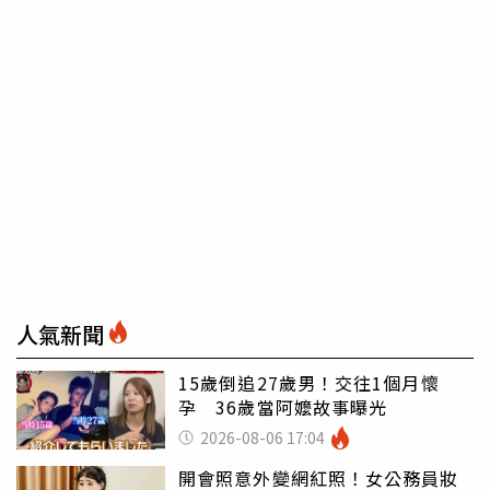
人氣新聞
15歲倒追27歲男！交往1個月懷
孕 36歲當阿嬤故事曝光
2026-08-06 17:04
開會照意外變網紅照！女公務員妝