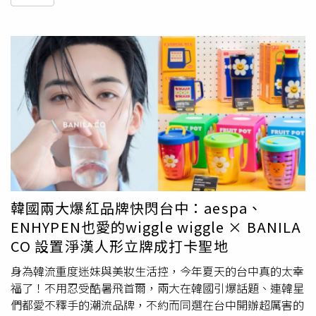
韓國兩大爆紅品牌快閃台中：aespa、
ENHYPEN也愛的wiggle wiggle × BANILA
CO 設置淨漢人形立牌成打卡聖地
身為韓流重度迷妹與美妝生活控，今年夏天的台中真的太幸
福了！不用忍受酷暑飛首爾，兩大在韓國引爆話題、連韓星
們都愛不釋手的潮流品牌，不約而同選在台中開辦超厲害的