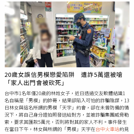
車場停1天180元，今年調漲為230元，等於1年漲近30％，
跟房價漲幅不相上下，她嘆自己從買不起房變成停不起車
了。但這還不是收費最高的停車場，鄰近
台中火車站
的某民
營停車場被網民封為「全台中最貴停車場」，假日1小時停
車費100元且無上限，有民眾停7.5小時噴了800元；勤美商
圈、向上市場及審計新村周邊停車場，平日停車半小時計從
40元到60元不等，假日飆至半小時60至80元，王小姐說，
自己北部朋友來聚餐，見識到台中的停車收費。12期崇德商
圈因主題餐廳齊聚，民營停車場收費已超出便當價，有消費
者到崇德路用餐，餐廳隔壁停車場平日半小時80元，停2小
20歲女誤信男模戀愛陷阱 遭詐5萬還被嗆
時可能比吃火鍋更貴，而市區民營停車場半小時收費50元、
「家人出門會被砍死」
60元比比皆是。不但停車費貴，許多民營停車場沒有緩衝時
間也被民眾詬病，市議員林昊佑說，有回為民服務到某停車
台中市1名年僅20歲的林姓女子，近日透過交友軟體結識1
場停4分鐘就被收1小時的費用，也有民眾在某民營停車場崇
名自稱是「男模」的帥哥，結果卻陷入可怕的詐騙陰謀，13
德站停車10分鐘，因沒有緩衝時間，被收了80元。交通局
日林女與這名所謂的男模「天宇」約會，卻在未曾防備的情
表示，為方便民眾停車，目前致力推動智慧停車，將路外停
況下，將自己身分證拍照發送給對方，並被詐騙集團威脅勒
車場剩餘車位介接台中交通網APP；另，《台中市停車管理
索，要求其匯款5萬元，否則將對其的家人不利。事件發生
辦法》沒有強制民營停車場設緩衝時間，至於收費上限，則
在當日下午，林女與所謂的「男模」天宇在
台中火車站
約見