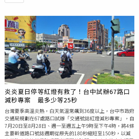
炎炎夏日停等紅燈有救了！台中試辦67路口
減秒專案 最多少等25秒
台灣夏季高溫炎熱，白天氣溫常飆到36度以上，台中市政府
交通局規劃在67處路口試辦「交通號誌紅燈減秒專案」，自
7月20日至8月28日、週一至週五上午9時至下午4時，將4條
主要幹道路口號誌週期從原先的180秒縮短至150秒，以減