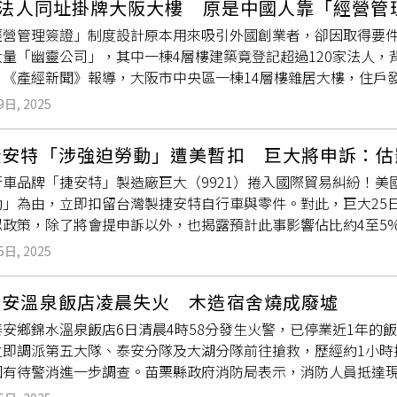
家法人同址掛牌大阪大樓 原是中國人靠「經營管
巨大集團表示，最新進展是已透過美國律師事務所，正式與CBP
商員工可沒這好康，看得鄰居是分外眼紅，更爆料B5宿舍管理鬆
經營管理簽證」制度設計原本用來吸引外國創業者，卻因取得要
與人權議題，巨大集團重申，2025年初即全面落實「零招聘費
力。林口社宅聚落A7棟目前由大瀚環球廣場運營，大樓介紹中與
大量「幽靈公司」，其中一棟4層樓建築竟登記超過120家法人
用，費用由巨大全額吸收；此外，
員工宿舍
與生活設施的改善已於
違約，但顧及觀感會逐步讓「非新創」企業陸續退場。（圖／方
。《產經新聞》報導，大阪市中央區一棟14層樓雜居大樓，住戶
保措施符合國際標準。另一家自行車大廠美利達（9914）集團3
本被濫用，像本質是掠奪財產權的「區段徵收」、「市地重劃」
，但樓內卻幾乎不見人影。經調查，這棟大樓登記的法人約有10
利達的核心價值，在台灣，美利達嚴格遵守所有勞動法規，同時
擦脂抹粉地忽悠大眾稱有開發正當性。但任何開發案都有預期效益
9日, 2025
，2021年換成由中國人代表的事業者接手後，日本語不通的工
美利達承諾採取果斷行動，持續與國際公認的勞動與人權標準完全
」具公益性不算是社宅，「但飯店、超商是新創公司嗎？」他直
一名女性住戶曾向取信的中國籍女子搭話，對方直言，「掛公司
對外籍移工全面實施「零付費政策」，所有新進移工將無須支付
國家住都中心董事長花敬群喊出社宅拚自償率恐怕「也有算入新創
安特「涉強迫勞動」遭美暫扣 巨大將申訴：估影
房間只是投資用途。」事實上，不只一棟大樓出現類似狀況，大阪
無須再向仲介支付每月服務費，所有相關費用將由美利達全額承
不算社宅，簡直是「包牌」大吃「自助餐」。他也呼籲，經濟部既
車品牌「捷安特」製造廠巨大（9921）捲入國際貿易糾紛！美
按門鈴卻無人回應。附近78歲居民直言「公司只是掛名」，另有
職移工過往已支付的招募費用，預計在10月25日提供合理補償
點轄屬台糖、台電等國營企業鄰近土地或閒置房舍，釋出做包租
動」為由，立即扣留台灣製捷安特自行車與零件。對此，巨大25
人來收郵件。大正區一棟29年樓齡的4層樓建物更誇張，共有1
公會理事長吳盈進指出，巨大集團遭CBP下暫扣令案，最後可能
內耗。資聯則對此指出，A3一樓是與全家便利商店合作的多元實
政策，除了將會提申訴以外，也揭露預計此事影響佔比約4至5%
企業
員工宿舍
，以前燈還亮著，但現在不知​​道怎麼回事。」調查
巨大集團開了第一槍，呼籲產業界嚴肅看待，並且用全供應鏈的
界來體驗，也因此全家員工符合資格，確實可入住B5棟新創宿舍
合國國際勞工組織（ILO）所列的強迫勞動指標：濫用弱勢地位
萬日圓（約新台幣102.6萬元），且多家公司名下出現同一名日
法守紀，證明全產業非常在意也認真推動ESG，期許以全產業鏈
聯則稱沒聽過相關消息，無從回應。A7棟商旅經營者大瀚環球廣
5日, 2025
加班。CBP認為巨大公司透過上述行為獲利，導致產品以低於市
力者」，協助不少中國人設立公司，名義上是他們入境前的辦公
營運門檻，但為了配合觀感與扶持新創產業，住宿與商旅等「非
業受到損失。因此即起對相關產品出口發布暫扣令（Withhold Rel
打壓，日本引進外資也有經濟效果。」這名代書強調，這是合法
對此回應，政府對外宣稱的64％社宅自償率僅計算自建社宅，像
泰安溫泉飯店凌晨失火 木造宿舍燒成廢墟
巨大發出重訊，強調巨大集團始終秉持尊重人權與保障勞動條件的
外國人，他們也可以申請成立日本公司，且有些銀行帳戶難以由
是國住都自建，不列入對外公布的自償數字範圍，但國住都未進
安鄉錦水溫泉飯店6日清晨4時58分發生火警，已停業近1年的
全面推動零招聘費（Zero Recruitment Fee Policy
開預存帳戶以完成出資。不過，這名代書也強調，從事這份工作
強調出租率達9成穩定運營中。
立即調派第五大隊、泰安分隊及大湖分隊前往搶救，歷經約1小時
擔；巨大並於2024年底完成
員工宿舍
條件優化，提供更安全且
會秩序的人，只與值得信賴的人合作，如果對方涉及灰色地帶，我
因有待警消進一步調查。苗栗縣政府消防局表示，消防人員抵達
方稽核，並持續落實盡職調查，確保所有作業流程符合國際人權與
出，旨在吸引外國新創公司赴日本發展，促進該國經濟成長。經營
水線展開滅火作業，經約1小時搶救後成功將火勢控制並完全撲滅
銷暫扣令並說明巨大公司已經採取了適當的措施。至於影響範圍，
員工或至少500萬日圓（約新台幣102.6萬元）的資本額，方