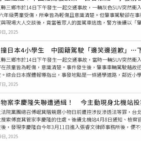
廳，展示廳票價為100元，可折抵50元消費，苗栗縣民享半價
縣三鄉市於14日下午發生一起交通事故，一輛灰色SUV突然衝
多客家鄉親曾在此任職，具有深厚地方記憶。除展示鐵道歷史文物
名六年級男童受傷，所幸皆為輕傷且意識清楚。但肇事駕駛卻在事
與吉祥物「隧道君」等互動設計，兼具科技感與親子友善。台鐵
度與現場大人交談後，竟當著眾人的面駕車逃逸，警方後續以「
隊以「投煤、火車、桐花」為主題，提出3套方案。圖為當時提案
籍駕駛鄧洪鵬已經自行前往警局投案自首，但日本警方懷疑，鄧
體出現關於苗栗火車頭園區Logo設計與日本埼玉縣大宮鐵道博
9日, 2025
事故現場鄰近學校與公園，屬於車流量大但缺乏人行道的通學路
別系統案係委託聯合大學文化創意與數位行銷系（以下簡稱聯大
現場一片混亂，有目擊者指出看到孩童坐在地上、腿部流血，直
系依台鐵公司所提投煤、火車、桐花為元素，以「一座活的鐵道
衝撞日本4小學生 中國籍駕駛「邊笑邊道歉」…
日當天，在距離事發地點約2公里的外籍
員工宿舍
旁停車場尋獲涉
提出綠色動力、輝煌（灰黃）奔騰及橘色能量等3個方案。經公司內
縣三鄉市於14日下午發生一起交通事故，當時一輛SUV突然衝
該輛SUV過去常出現在此地，並有人曾搭乘此車由一名講中文的
瓣的「綠色動力」方案勝出，並進行延伸應用設計，以營造園區
好在孩童皆為輕傷，意識清楚。事件發生後，肇事車輛駕駛藉故
男子鄧洪鵬（トウ洪鵬）名下，警方也確認案發時車上有兩人。
還有相關設計，如吉祥物「隧道君」、12輛卡通版小火車，以及公
查。綜合日本媒體報導指出，事發地點是一條通學道路，鄰近小
男子王洪利則是接受警方訊問。而在18日上午，42歲的鄧洪鵬
創設計，期邀遊客一起享受科技、藝術及鐵道文化的饗宴。業界
慣這裡有車輛作為捷徑高速穿梭。事故發生之時，一輛灰色車輛
車司機描述，當日上午7時45分，三人自西川口站上車，途中曾
視覺語彙上有些許相似，但苗栗火車頭園區的設計風格更為活潑
7日, 2025
表示，事發後，一名男子從車內走下，看似向現場家長與大人道
機回憶，鄧洪鵬全程沉默、滿身大汗，看起來十分緊張，進入警
素，這與日本大宮鐵道博物館的極簡風格有明顯區隔，展現出獨
駕車男子下車後，並未表現出慌張，反而動作從容、慢慢走動。
發當天，疑似有在餐飲店與25歲中國籍同車人王洪利飲酒，兩人
小物案李慶隆失聯遭通緝！ 今主動現身北機站投
，直接駕車離開現場，絲毫不管不顧現場群眾大聲吶喊「逃了、
所以肇事，可能因酒精影響導致操作失誤，因此也以明知對方酒
立法院黨團總召傅崐萁贈競選小物日前遭控涉反滲透法等罪，台
去一看發現有孩子坐在地上、腿部流血，真的非常可怕，希望肇
，鄧洪鵬承認知道自己「確實撞到人」，但聲稱之所以離開，是
並搜索傅崑萁管家李慶隆的住處。後續北機站4月8日通知、檢察官
5日，警方在距離事故現場約2公里的一處住宅區停車場內發現肇
分。日本警方也尚未公布兩人是否認罪，目前正深入調查兩人在
查後，發現李慶隆自今年3月11日進入張睿文律師事務所後，便不
。該車停放於一處外籍
員工宿舍
旁，據附近居民表示，這輛大型S
令。今（9日）下午2時許，李慶隆在律師陪同下主動前往北機站
也有其他居民也證實，過去曾搭乘這輛車前往醫院，當時的駕駛
9日, 2025