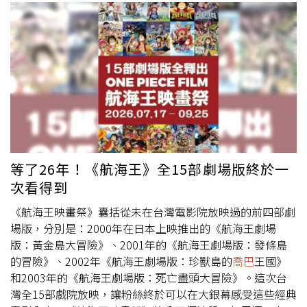
等了26年！《航海王》全15部劇場版終於一
次看得到
《航海王映畫祭》囊括從未在台灣電影院放映過的前四部劇
場版，分別是：2000年在日本上映推出的《航海王劇場
版：黃金島大冒險》、2001年的《航海王劇場版：發條島
的冒險》、2002年《航海王劇場版：珍獸島的
喬巴
王國》
和2003年的《航海王劇場版：死亡盡頭大冒險》。這次台
灣全15部戲院放映，讓粉絲終於可以在大銀幕感受這些經典