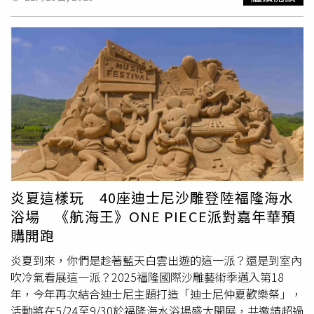
(Mikaela Hoover) 為
喬巴
配音、喬·曼格尼洛 (Joe
Manganiello) 飾演0號先生、蕾拉·艾波娃 (Lera Abova) 飾
演天天星期天小姐與森德希·拉瑪莫西 (Sendhil
Ramamurthy) 飾演寇布拉。米凱拉·胡佛、喬·曼格尼洛
與森德希·拉瑪莫西將於第3季正式升格為主要卡司。先前
已公布的第3季卡司為科爾·艾斯科拉 (Cole Escola) 飾演
馮·克雷與索洛馬里·達納 (Xolo Maridueña)飾演波特卡斯
·D·艾斯，更多卡司將於之後陸續公布。 Netflix真人版影
集《航海王》由伊納基·戈多伊 (Iñaki Godoy) 、新田真劍
佑 (Mackenyu)、塔茲·史卡勒 (Taz Skylar) 、艾蜜莉·拉
德 (Emily Rudd) 與雅各·羅美洛 (Jacob Romero) 領銜主
演 。影集由 集英社與Netflix及Tomorrow Studios聯合製
炎夏這樣玩 40座迪士尼沙雕登陸福隆海水
作。《航海王》將於2026年3月10日於Netflix獨家上線。
浴場 《航海王》ONE PIECE派對嘉年華預
購開跑
炎夏到來，你們是趁著藍天白雲出遊的這一派？還是到室內
吹冷氣看展這一派？2025福隆國際沙雕藝術季邁入第18
年，今年再次結合迪士尼主題打造「迪士尼仲夏歡樂祭」，
活動將在5/24至9/30於福隆海水浴場盛大開展，共邀請超過