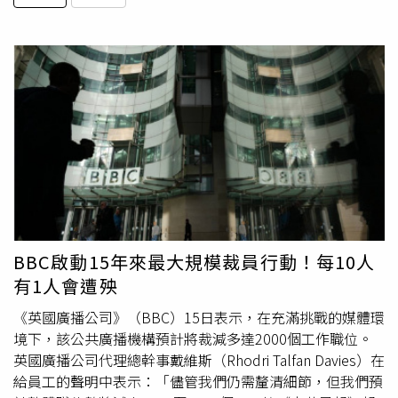
BBC啟動15年來最大規模裁員行動！每10人
有1人會遭殃
《英國廣播公司》（BBC）15日表示，在充滿挑戰的媒體環
境下，該公共廣播機構預計將裁減多達2000個工作職位。
英國廣播公司代理總幹事戴維斯（Rhodri Talfan Davies）在
給員工的聲明中表示：「儘管我們仍需釐清細節，但我們預