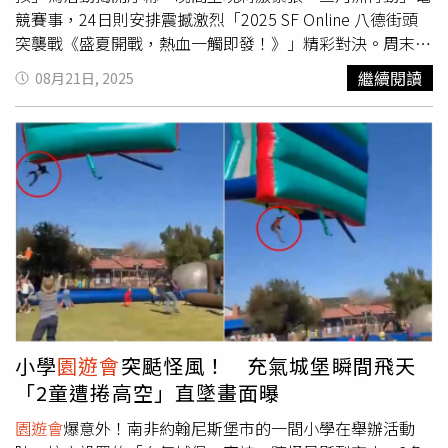
競賽事，24日則安排震撼激烈「2025 SF Online 八德街頭
突襲戰《盛夏開戰，熱血一觸即發！》」精彩對決。周末2
日市集還匯聚超過70攤美食及多元互動攤位，現場民眾熱情
繼續閱讀
08月21日, 2025
參與各項豐富內容，感受盛夏澎拜活力及電競沸騰熱血。臺
北市政府俞振華副秘書長表示，八德資訊商圈為全臺最具規
模及最具影響力的3C產業重鎮之一，無論是尋找最新3C產
品、專業零組件或維修服務，八德資訊商圈始終為科技愛好
者與專業玩家的第一站。商圈周邊不僅是購物的熱點，更是
經過3期開發的資訊產業專用區，第1期為奠定數位匯聚基礎
的光華數位新天地，第2期為引領創新生活體驗的三創生活
園區及第3期為智慧科技再添動能的全球人壽希望園區，藉
此打造八德資訊商圈全方位3C產業鏈，結合商機與創新，
驅動周邊城市發展，提升產業競爭力，打造數位經濟核心。
台北市八德資訊商圈發展協會蔡若芸理事長表示，為期2日
的活動，除精彩刺激的「三角洲行動」及「2025 SF Online
小學
園遊會
突颳怪風！ 充氣城堡瞬間飛天
八德街頭突襲戰《盛夏開戰，熱血一觸即發！》」電競遊戲
「2童遭捲高空」直墜畫面曝
比賽外，各電競遊戲攤位也安排豐富互動內容；現場特邀生
存遊戲女神「軍武安妮」與專業教官，帶領民眾正確投擲手
園遊會
爆意外！南非約翰尼斯堡市的一間小學在舉辦活動