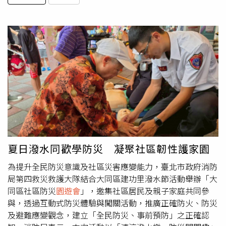
夏日潑水同歡學防災 凝聚社區韌性護家園
為提升全民防災意識及社區災害應變能力，臺北市政府消防
局第四救災救護大隊結合大同區建功里潑水節活動舉辦「大
同區社區防災
園遊會
」，邀集社區居民及親子家庭共同參
與，透過互動式防災體驗與闖關活動，推廣正確防火、防災
及避難應變觀念，建立「全民防災、事前預防」之正確認