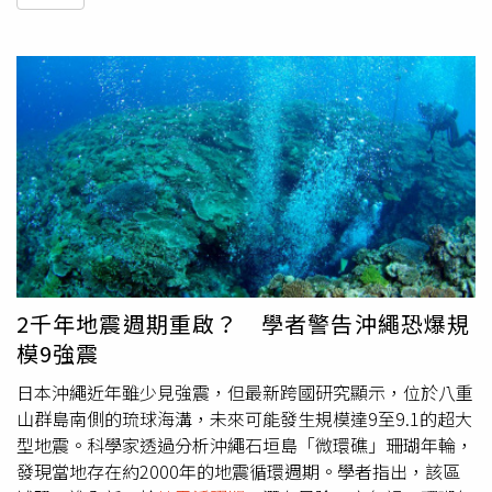
2千年地震週期重啟？ 學者警告沖繩恐爆規
模9強震
日本沖繩近年雖少見強震，但最新跨國研究顯示，位於八重
山群島南側的琉球海溝，未來可能發生規模達9至9.1的超大
型地震。科學家透過分析沖繩石垣島「微環礁」珊瑚年輪，
發現當地存在約2000年的地震循環週期。學者指出，該區