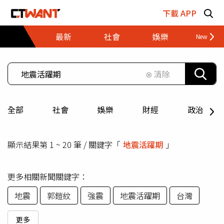
跳至主要內容區塊
下載 APP
最新
社會
娛樂
財經
⊗ 清除
全部
社會
娛樂
財經
政治
顯示結果第 1 ~ 20 筆 / 關鍵字「
地震活躍期
」
更多相關新聞關鍵字：
地震
郭鎧紋
強震
地震活躍期
台灣
更多