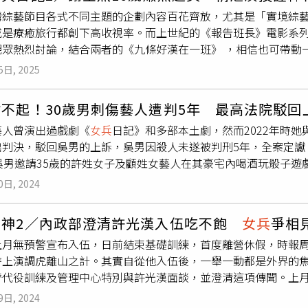
一起洗，黃小愛則笑說：「每次洗澡外面跟有殭屍一樣，會問說
的、徒手竊取之犯罪手段、竊得財物之價值等情節，兼衡其自述
灣綜藝節目各式不同主題的企劃內容百花齊放，尤其是「實境綜
以進來！」此話一出，立刻笑翻全場。
態度等，判拘役20天，得易科罰金。
或是療癒旅行都創下高收視率。而上世紀的《報告班長》電影系
論，結合兩者的《九條好漢在一班》 ，相信也可帶動一波軍旅劇的回憶殺，其中最不可或缺的當然就
社之花。最近因為兒子生父事件再度登上媒體版面的「姐姐」謝金燕
5日, 2025
利社小姐「阿枝」，當時年僅16歲的謝金燕，用精湛演技完美詮
情對手戲。而拍攝當時李興文也正在海軍陸戰隊服役，成為第一
不起！30歲男刺傷藝人遭判5年 最高法院駁回
照曝光。（圖／報系資料照）女團「Roomie」成員林珈安曾
藝人曾演出過戲劇《
女兵
日記》和多部本土劇，然而2022年時
當時她在劇中和孫其君譜出「豪美戀」，戲外也被媒體拍到兩人
判決，駁回吳男的上訴，吳男因殺人未遂被判刑5年，全案定讞。
來相當親密，但雙方都沒有出面證實是否「戀愛ING」。孫其君
的吳男邀請35歲的許姓女子及顧姓女藝人在其豪宅內喝酒玩骰子
之花「艾美心」。（圖／報系資料照）女星辜莞允（NONO）有
導致他頻繁輸酒而不滿，情緒逐漸失控。吳男惱羞成怒，衝入廚
封為宅男女神。2014年女NONO在中視播出的《一代新兵之
0日, 2024
傷後，奮力逃進廁所並反鎖躲避。接著吳男又持刀朝許女的腹部
個角色，她曾表示：「編劇說這個角色很天真，其實跟我私底下個
救治，顧女頸部撕裂傷縫合18針，許女則因腹部穿刺傷導致結腸
八極少年》飾演福利社之花福利社的美少女阿菜。（圖／報系資
男神2／內政部澄清許光漢入伍吃不飽
女兵
爭相
法院審理期間，否認殺人犯意，辯稱當時因酒精與藥物影響，精
上月無預警宣布入伍，日前結束基礎訓練，首度離營休假，時報周刊
後隨意揮舞。然而法院不採信其說法，根據受害女子的供詞，認
時上演調虎離山之計。其實自從他入伍後，一舉一動都是外界的
有期徒刑7年。吳男不服，上訴至二審，高等法院雖然維持殺人未
替代役訓練及管理中心特別與許光漢面談，並澄清這項傳聞。上
症狀，且持續接受精神科與戒酒治療，將刑期減輕為5年。全案最
淨、馬念先、Lulu黃路梓茵、邰智源等主要演員都到場，卻獨缺
9日, 2024