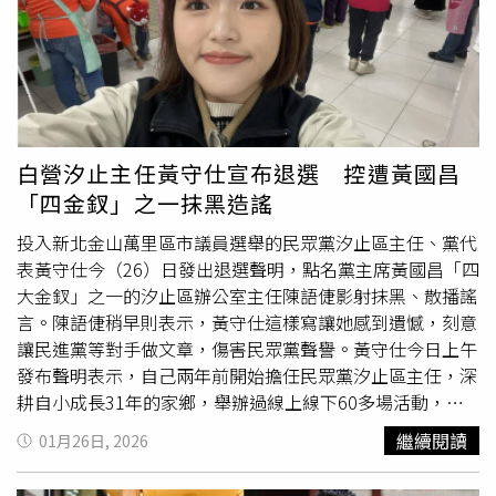
利刃以膠帶綁在左手，於街頭揮舞揮刺，導致一名大人與2
團圓，讓每年的相聚都可以好聚好散，她也感嘆長期一個人
名學童受到輕重傷。 邱男上午施用完安非他命後，隨即持
在外生活，要面對過年時熱鬧的氣氛，某種程度上真的會很
利刃騎車外出尋找做案目標，先是在苗栗市社寮街朝徐姓女
怕。貼文曝光後立刻引發熱議，許多網友紛紛留言表示，
童刺去，造成女童脖子、胸部與右手肘均有撕裂傷；女童隨
「只是不喜歡無效社交，有意義的社交熱鬧點不怕」、「親
後也一路逃往中正路超商，未料邱男卻一路尾隨，於超商門
友團聚會一直問一些讓人不想回答的問題」、「關心的話
口持刀刺向一名林姓男子，再抓住丁姓女童，朝女童胸口狂
題，一開口就無限延伸」、「真的不知要談什麼話題，也不
刺，所幸遭到安親班黃姓女老師奮勇救出。 而邱男2015年
想談什麼話題」、「沒錯，不講話還會被說不合群」、「真
白營汐止主任黃守仕宣布退選 控遭黃國昌
間就曾因持剪刀在同家超商內刺傷4人，其中一人險些被砍
的，逃離現場，最明智」、「小時候過年是快樂的，大了過
「四金釵」之一抹黑造謠
到頸動脈，而當時抓捕邱男的劉姓員警更因此身中7刀，最
年是闖關的心情」、「所以有些人過年都不想回去，有些更
終邱男被依殺人未遂罪嫌判處有期徒刑8年8月，直到2025
是不敢回去，怕別人問東問西像查
戶口
一般，有時候調查好
投入新北金山萬里區市議員選舉的民眾黨汐止區主任、黨代
年9月服刑期滿出獄，未料卻又再次犯案。 對此，苗栗地檢
了，還會到處去搞宣傳，拿這一些八卦來當話題」。
表黃守仕今（26）日發出退選聲明，點名黨主席黃國昌「四
署11月11日偵結，依3個殺人未遂罪嫌起訴邱男，指出邱男
大金釵」之一的汐止區辦公室主任陳語倢影射抹黑、散播謠
對幾乎毫無反擊能力的女童下手，事隔10年再犯，具體求處
言。陳語倢稍早則表示，黃守仕這樣寫讓她感到遺憾，刻意
無期徒刑。台中梧棲養豬場2025年10月22日被驗出非洲豬
讓民進黨等對手做文章，傷害民眾黨聲譽。黃守仕今日上午
瘟陽性病毒，國軍也在第一時間趕往清消。（圖／翻攝自台
發布聲明表示，自己兩年前開始擔任民眾黨汐止區主任，深
中市政府官網）九、2025年10月22日：台中梧棲爆非洲豬
耕自小成長31年的家鄉，舉辦過線上線下60多場活動，未
瘟2025年10月22日，農業部緊急召開記者會指出，台中市
曾停歇；協助在地民眾解決各種問題，不曾間斷。半年多
繼續閱讀
01月26日, 2026
梧棲區出現非洲豬瘟案例，於豬隻身上檢驗到非洲豬瘟病毒
前，自己吸取在地服務的經驗，決心投入汐止金山萬里議員
陽性反應，為台灣7年防線首度出現破口。 為防堵疫情擴
選舉，持續在地經營，勤跑基層，今日卻忍痛退出黨內初