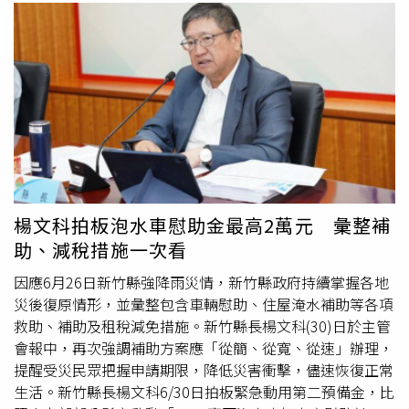
楊文科拍板泡水車慰助金最高2萬元 彙整補
助、減稅措施一次看
因應6月26日新竹縣強降雨災情，新竹縣政府持續掌握各地
災後復原情形，並彙整包含車輛慰助、住屋淹水補助等各項
救助、補助及租稅減免措施。新竹縣長楊文科(30)日於主管
會報中，再次強調補助方案應「從簡、從寬、從速」辦理，
提醒受災民眾把握申請期限，降低災害衝擊，儘速恢復正常
生活。新竹縣長楊文科6/30日拍板緊急動用第二預備金，比