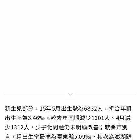
新生兒部分，15年5月出生數為6832人，折合年粗
出生率為3.46‰，較去年同期減少1601人、4月減
少1312人，少子化問題仍未明顯改善；就縣市別
言，粗出生率最高為臺東縣5.09‰，其次為澎湖縣