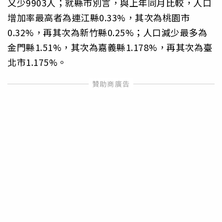
又少9903人；就縣市別言，與上年同月比較，人口
增加率最高者為連江縣0.33%，其次為桃園市
0.32%，再其次為新竹縣0.25%；人口減少最多為
金門縣1.51%，其次為嘉義縣1.178%，再其次為臺
北市1.175%。