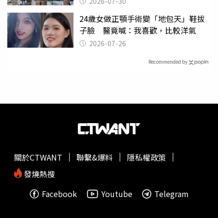
2026-07-30
24歲女做正顎手術變「地包天」鞋拔
子臉 醫竟喊：我喜歡，比較洋氣
2026-07-26
Recommended by
關於CTWANT
聯繫&爆料
隱私權政策
發燒熱搜
Facebook
Youtube
Telegram