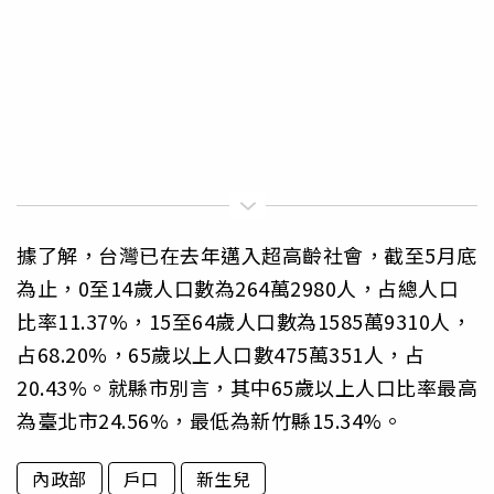
據了解，台灣已在去年邁入超高齡社會，截至5月底
為止，0至14歲人口數為264萬2980人，占總人口
比率11.37%，15至64歲人口數為1585萬9310人，
占68.20%，65歲以上人口數475萬351人，占
20.43%。就縣市別言，其中65歲以上人口比率最高
為臺北市24.56%，最低為新竹縣15.34%。
內政部
戶口
新生兒