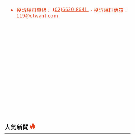
(02)6630-8641
投訴爆料專線：
、投訴爆料信箱：
119@ctwant.com
人氣新聞