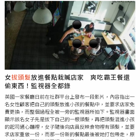
女
拔頭髮
放進餐點栽贓店家 爽吃霸王餐還
偷東西！監視器全都錄
英國一家餐廳日前在社群平台上發布一段影片，內容指出一
名女性顧客把自己的頭髮放進小孩的餐點中，並要求店家免
費更換，而整個過程全被一旁的監視器所拍下。監視器畫面
顯示該名女子先是拔下自己的一根頭髮，再把頭髮混進小孩
的起司通心麵裡，女子隨後向店員反映食物裡有頭髮，並要
求店家重做一份，而那一份新的餐點最後被她打包帶走，原