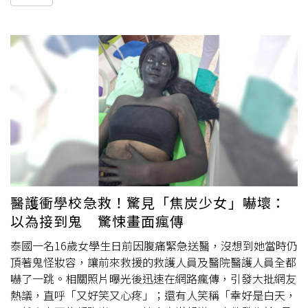
醫護衝學校急救！驚見「焦炭少女」嚇壞：
以為接到鬼 驚悚畫面瘋傳
泰國一名16歲女學生日前因腹痛緊急送醫，沒想到她當時仍
頂著鬼怪妝容，讓前來救援的救護人員及醫院醫護人員全都
嚇了一跳。相關照片曝光後迅速在網路瘋傳，引發大批網友
熱議，直呼「又好笑又心疼」；還有人笑稱「幸好是白天，