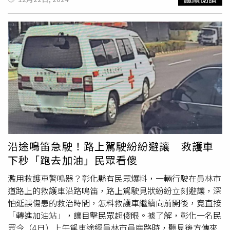
自行離院。警方初步調查，雙方酒測值均為零。依據《道路
交通安全規則》第93條第2項，執行緊急任務的救護車依法
享有「道路優先權」，可不受交通號誌限制，但不代表完全
免責，因此需進一步釐清肇事責任及事發細節。警方呼籲，
民眾遇到緊急任務車輛應主動禮讓，同時，駕駛緊急車輛時
亦須注意周邊路況，避免意外發生。
沿途鳴笛急駛！路上駕駛紛紛避讓 救護車
下秒「跑去加油」民眾看傻
濫用救護車警鳴器？彰化縣有民眾爆料，一輛行駛在員林市
道路上的救護車沿路鳴笛，路上駕駛見狀紛紛立刻避讓，深
怕延誤傷患的救治時間，怎料救護車繼續向前開後，竟直接
「轉進加油站」，讓目擊民眾超傻眼。據了解，彰化一名民
眾今（4日）上午駕車途經員林市員鹿路時，聽見後方傳來