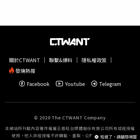
關於CTWANT
聯繫&爆料
隱私權政策
發燒熱搜
Facebook
Youtube
Telegram
© 2020 The CTWANT Company
本網站所刊載內容著作權屬王道旺台媒體股份有限公司所有或經授權
使用，他人非經授權不許轉載、重製、公開播送或公開傳輸。
知道了，請關閉視窗