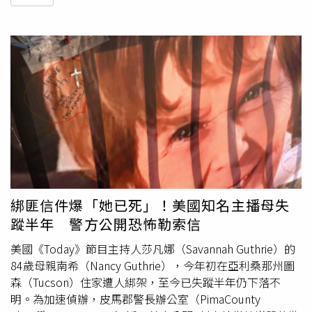
綁匪信件爆「她已死」！美國知名主播母失
蹤半年 警方公開恐怖勒索信
美國《Today》節目主持人莎凡娜（Savannah Guthrie）的
84歲母親南希（Nancy Guthrie），今年初在亞利桑那州圖
森（Tucson）住家遭人綁架，至今已失蹤半年仍下落不
明。為加速偵辦，皮馬郡警長辦公室（PimaCounty