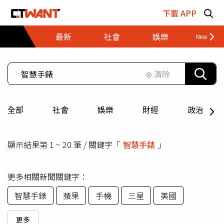
跳至主要內容區塊
下載 APP
最新
社會
娛樂
財經
⊗ 清除
全部
社會
娛樂
財經
政治
顯示結果第 1 ~ 20 筆 / 關鍵字「
智慧手錶
」
更多相關新聞關鍵字：
智慧手錶
蘋果
手機
三星
美國
更多