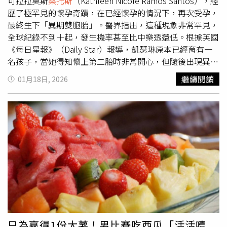
反擊，背景是前總統拜登（Joe Biden）在2020年大選中擊
可拉拉莫斯
桑托斯
（Kathleen Nicole Ramos Santos），經
敗川普，使其第1任期正式落幕。拜登政府在川普重返權力
歷了極罕見的懷孕奇蹟，在已經懷孕的情況下，再次受孕，
之前，曾針對其多項涉嫌違法行為展開法律戰，包括試圖非
最終生下「異期雙胞胎」。醫界指出，這種現象非常罕見，
法推翻2020年的選舉結果。此外，川普還在去年10月特赦
全球紀錄不到十起，發生機率甚至比中樂透還低。根據英國
了加密貨幣交易所幣安（Binance）的創辦人趙長鵬。趙長
《每日星報》（Daily Star）報導，凱瑟琳原本已經育有一
鵬此前因承認未建立反洗錢機制，被判處4個月監禁。白宮
名孩子，當她得知懷上第二胎時非常開心，但隨後出現異常
當時在聲明中表示，趙長鵬是「在拜登政府對加密貨幣的戰
強烈的孕期症狀，讓她感到不安。她回憶道，自己與朋友在
繼續閱讀
01月18日, 2026
爭中遭到起訴。」同年稍早，幣安透過由川普家族經營的加
家中再次進行驗孕時，檢測結果竟顯示「再次懷孕」，令她
密企業「World Liberty Financial」，接受來自阿聯酋投資
驚愕不已。她的情況被診斷為「超孕現象」
基金的1筆20億美元交易。這筆交易有助於提升該家族數位
（Superfetation），也就是女性即使已經懷孕，仍可能排
貨幣的正當性。川普亦赦免了前共和黨籍眾議員
桑托斯
卵並受孕，導致體內同時存在兩個受孕時間不同的胎兒。凱
（George Santos）。
桑托斯
此前已對電信詐欺與身分盜用
瑟琳表示，其實早在2021年就得知這項罕見診斷，但直到
罪名認罪。川普將其7年刑期減刑，使其在服刑3個月後獲
近期才決定公開分享經歷。為了進一步確認狀況，她接受超
釋。川普當時還公開宣稱，「他說謊說得很誇張，但他百分
音波檢查，結果顯示腹中竟懷有兩名胎兒，且胎齡不同，一
之百支持川普。」
名比另一名小了一週。由於狀況特殊，醫師立刻將此列為高
風險妊娠，並要求她盡量臥床休息。雙胞胎寶寶馬茱
（Maju）與瑪雅（Maya）最終於懷孕33週時提前出生，並
在出生後住進新生兒加護病房（NICU）三週。生產過程驚
險萬分，凱瑟琳透露，自己先自然產下馬茱，一小時後因突
只為贏得1份大薯！男比賽吃西瓜「活活噎