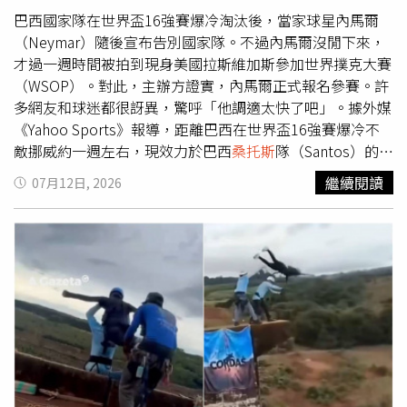
爾過去參加撲克活動的爭議有關。此前，
桑托斯
進行南美盃
巴西國家隊在世界盃16強賽爆冷淘汰後，當家球星內馬爾
比賽期間，內馬爾卻參與巴西撲克錦標賽，引發部分球迷批
（Neymar）隨後宣布告別國家隊。不過內馬爾沒閒下來，
評。事實上，內馬爾從不諱言自己對撲克的熱愛，甚至曾表
才過一週時間被拍到現身美國拉斯維加斯參加世界撲克大賽
示足球生涯結束後，希望轉型成為職業撲克選手。內馬爾認
（WSOP）。對此，主辦方證實，內馬爾正式報名參賽。許
為，足球與撲克存在相似之處，兩者都需要觀察對手心理、
多網友和球迷都很訝異，驚呼「他調適太快了吧」。據外媒
判斷局勢，並在關鍵時刻做出正確決定。巴西媒體《環球
《Yahoo Sports》報導，距離巴西在世界盃16強賽爆冷不
報》（Globo）指出，轉播畫面捕捉到內馬爾慶祝時做出洗
敵挪威約一週左右，現效力於巴西
桑托斯
隊（Santos）的內
牌手勢，並疑似說出帶有挑釁意味的話語，可能是在回應批
馬爾，現身美國拉斯維加斯參加世界撲克大賽（WSOP），
繼續閱讀
07月12日, 2026
評他參加撲克賽事的言論。如今，內馬爾以2粒進球開啟回
官方證實他已報名賽事，並繳交高達1萬美元（約新台幣32
歸
桑托斯
後的新篇章，不僅再次成為球場焦點，也讓他的場
萬元）的報名費用。內馬爾出人意料的行程，引發外界討
外話題持續受到關注。
論。因為一週前，內馬爾在世界盃16強賽的傷停補時階段頂
住壓力，罰進巴西唯一的十二碼進球；可惜球隊最終仍遭挪
威淘汰，賽後情緒激動的內馬爾當場痛哭，隨後更投下震撼
彈，宣布正式結束國家隊生涯。巴西在世界盃16強賽遭到淘
汰後，才過一週時間，內馬爾現身美國拉斯維加斯的世界撲
克大賽，引發熱議。（圖／翻攝自X／WSOP）通常在世界
盃出局的球員會選擇度假來撫平傷痛，但巴西國內聯賽7月9
日就復賽，內馬爾所屬的
桑托斯
隊屆時也將作客出戰博塔弗