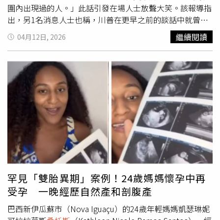
圍內出現過的人。」此話引發在場人士放聲大笑。該報導指
出，另1名消息人士也稱，川普在更早之前的談話中就曾說
過類似的言論，但當時他說的是10英尺內出現過的人。還有
繼續閱讀
04月12日, 2026
消息來源稱，川普曾提出在任期結束時召開記者會，宣布大
規模特赦。對於這項報導，白宮新聞秘書李維特（Karoline
Leavitt）回應稱：「《華爾街日報》應該學會理解玩笑。不
過，總統的特赦權是絕對的。」自第2任期開始以來，川普
已對超過1800人給予寬赦。在他上任的第1天，他便對1500
名參與2021年1月6日「美國國會山莊暴動」的人士給予無
條件特赦。該事件是由川粉發動，其中包括遭指控或已被判
定在暴動期間攻擊或抵抗執法人員行動的人士。近期，1名
由川普任命的聯邦檢察官不得不請求法官駁回1名男子的撤
案申請。該男子被指控在國會山莊暴動的前一晚，於共和黨
和民主黨全國委員會總部附近放置2枚土製炸彈。該男子主
張，有鑒於川普對涉案人員的大規模特赦，他的指控也應該
罕見「雙胎異期」案例！24歲媽媽懷孕中再
被撤銷，並稱其案件與暴動事件「在本質上與事實上密不可
受孕 一晚經歷自然產和剖腹產
分地相互連結」。目前負責審理此案的法官尚未對該申請作
出回應。截至目前，川普多項寬赦行動被視為對司法體系的
巴西新伊瓜蘇市（Nova Iguaçu）的24歲年輕媽媽凱瑟琳妮