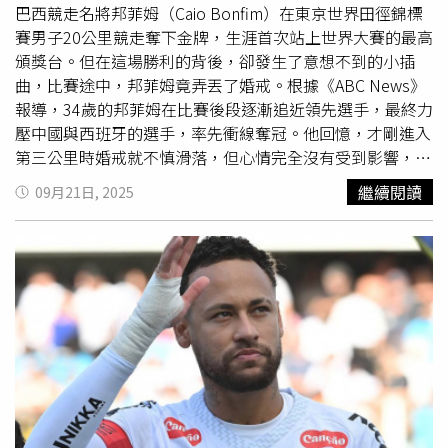
「我看到血針就在眼前，一些人排隊等待使用同一支針
巴西競走名將邦菲姆（Caio Bonfim）在東京世界田徑錦標
管。」她說。根據最近數據，注射藥物傳播為最常見已知傳
賽男子20公里競走奪下金牌，生涯首次站上世界大賽的最高
播途徑，佔病例 48%，性行為傳播占 47%，母嬰傳播則為
頒獎台。但在這場勝利的背後，卻發生了意想不到的小插
多數兒童病例來源。過去五年，斐濟愛滋感染者數量呈爆炸
曲，比賽途中，邦菲姆竟弄丟了婚戒。根據《ABC News》
性增長， 2024 年約達 5,900 人，是前五年平均的十三倍；
報導，34歲的邦菲姆在比賽後段逐漸追近領先選手，最終力
其中 41 例年齡在 15 歲以下，相較 2023 年僅 11 例顯著增
壓中國與西班牙的選手，率先衝線奪冠。他回憶，才剛進入
加。紐西蘭坎特伯雷大學太平洋區域安全研究中心主任 何
第三公里時婚戒就不慎滑落，但心情完全沒有受到影響，甚
賽·蘇薩‑
桑托斯
。（圖／José Sousa‑Santo提供）面對這
至笑著說「我相信妻子不會生氣，因為今天我贏了。」來自
繼續閱讀
09月21日, 2025
些數字，斐濟衛生與醫療部長於年初宣布國內爆發愛滋疫
巴西利亞的邦菲姆，早在本屆賽事開幕週末的35公里競走就
情。助理衛生部長佩尼奧尼·拉武納瓦（ Penioni
收下銀牌，加上過去在2017年倫敦、2023年布達佩斯兩度
Ravunawa）上週更警告，若疫情失控，2025 年新增病例恐
摘銅，如今他已累積四面世錦賽獎牌。他也曾在2024年巴
超過 3,000 例。「這是國家危機，而且勢頭沒有放緩。」他
黎奧運獲得20公里競走銀牌，並於泛美運動會抱回三面獎
說。受訪的專家表示，缺乏教育是疫情蔓延的核心因素。奈
牌。這一次，他終於迎來夢寐以求的金牌時刻。邦菲姆談到
塔拉 與沃拉塔布正積極推動社區教育與篩檢。Naitala 表
比賽過程時表示，最後一圈自己超越中國與西班牙選手時，
示，隨著對愛滋認識提高，藍牙輸血行為已有降溫跡象。不
原本以為只是在爭第二名，直到衝線才驚覺金牌落入懷中。
過，他們也憂心公開數字只是冰山一角。紐西蘭坎特伯雷大
「這是一場艱苦的比賽，但我知道隨著過程推進，我一定能
學太平洋區域安全研究中心主任 何賽·蘇薩‑
桑托斯
（José
追上對手。」他感慨，這面金牌是多年堅持的成果「這是我
Sousa‑Santos）警告：「我們所見僅是開端。尚有許多未
的第八次世錦賽。2013年首次參賽時甚至沒能完賽，如今
被檢測者可能在未來數年陸續浮現。」何賽指出，斐濟面臨
終於圓夢。」這場勝利讓他與同胞、400公尺跨欄名將艾利