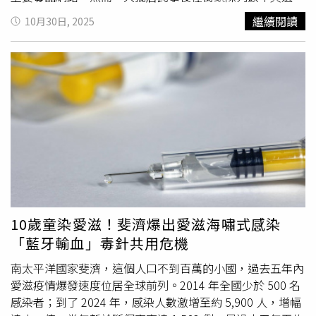
體，控訴警方濫殺無辜。公設辯護律師辦公室29日統計，死
繼續閱讀
10月30日, 2025
亡人數達132人，是最初數字的2倍。里約熱內盧州長卡斯
楚（Cláudio Castro）雖稱法醫鑑定尚未結束，目前官方僅
確認58死，但坦承數字「肯定會變動。」現場影片與媒體照
片顯示，居民在佩尼亞市場區將屍體排成一列。許多死者的
遺體據悉是在附近山林中尋獲的，警方表示那裡是主要交火
的地點。對此，巴西總統魯拉（Luiz Inácio Lula da Silva）
表示震驚，並質疑聯邦政府事前未接獲該州政府的通報。聯
合國人權事務高級專員辦事處（OHCHR）也表示「震驚與
恐懼」，並要求巴西當局全面調查。州長卡斯楚則辯稱，死
者多為幫派成員，「衝突不在居民區，而是在森林中，沒有
人會在衝突期間隨意在附近走動。」他還形容這場行動是
「對有組織犯罪的歷史性打擊。」警方指出，幫派不僅使用
10歲童染愛滋！斐濟爆出愛滋海嘯式感染
重武器，還動用無人機投擲爆裂物，造成64人死亡。卡斯楚
「藍牙輸血」毒針共用危機
指控「紅色指揮部」涉及「毒品恐怖主義」（narco-
terrorism），並強調警方面對的是軍事化的犯罪集團。專
南太平洋國家斐濟，這個人口不到百萬的小國，過去五年內
家也指出，這場衝突暴露出犯罪組織的科技升級。英國百年
愛滋疫情爆發速度位居全球前列。2014 年全國少於 500 名
智庫「皇家聯合研究所」（Royal United Services
感染者；到了 2024 年，感染人數激增至約 5,900 人，增幅