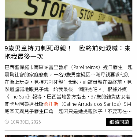
爭吵有關。據調查，達馬塞諾在遇害前不久，曾在自己經營
的本地八卦社群頁面上，發布了有關塞繆爾及其家人的個人
隱私細節，並發表了具有冒犯性的言論。這篇發文很快在網
上引發了2人之間激烈的言語衝突。案發後，警方根據死者
友人的證詞，迅速鎖定嫌疑人帕布羅‧丹尼爾‧戈梅斯‧達
席爾瓦（Pablo Daniel Gomes da Silva），據稱帕布羅是塞
繆爾現任女友的哥哥。警方找到帕布羅時，他正在一家酒吧
9歲男童持刀刺死母親！ 臨終前她淚喊：來
打撞球。酒吧門口則停著一輛引擎仍有餘溫的藍色摩托車，
抱我最後一次
車牌號碼也與目擊者證詞吻合。摩托車車主自稱安德烈，他
承認在槍擊案發生不久前將摩托車借給了帕布羅。帕布羅則
巴西聖保羅市南區帕雷里魯斯（Parelheiros）近日發生一起
承認了騎著這輛摩托車前去犯案的行為，但否認自己是開槍
震驚社會的家庭悲劇，一名9歲男童疑因不滿母親要求他別
的槍手。目前，帕布羅已因涉嫌謀殺被捕並羈押。警方現正
在街上玩耍，竟持刀刺死親生母親。而該母親在臨終前，竟
全力追捕弗拉維亞的前男友塞繆爾，並懷疑他才是幕後的指
然還虛弱地跟兒子說「給我最後一個擁抱吧。」根據外媒
使者。目前塞繆爾仍然在逃，相關調查仍在持續進行中。
《The Sun》報導，巴西當地警方指出，37歲的雜貨店女老
闆卡琳阿魯達杜斯
桑托斯
（Caline Arruda dos Santos）9月
底某天與兒子發生口角，起因只是她提醒孩子「不要再在街
上玩」，沒想到最後釀成命案。根據目擊者說法，事發地點
繼續閱讀
10月30日, 2025
在卡琳伴侶（即男童的繼父）家中。當時男童拒絕回屋內，
母親氣得警告他「再不聽話就要告訴親戚」。沒想到男童竟