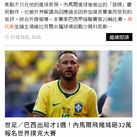
座重要冠軍，即2013年的洲際國家盃（FIFA
焦點不只在他的進球表現，內馬爾進球後做出的「發牌」慶
Confederations Cup）。值得注意的是，內馬爾發表上述言
祝動作，也被外界解讀為回應過去因參加撲克賽事而受到的
論的同一天，唯一5奪歐冠、6度打入決賽的義大利總教練安
批評。綜合外媒報導，本賽季巴西甲級聯賽第20輪比賽，
桑
切洛蒂（Carlo Ancelotti）也重新開始執教巴西國家隊。安
托斯
坐鎮主場維拉貝爾米羅球場迎戰沙佩科恩斯
切洛蒂當天在里約熱內盧（Rio de Janeiro）的巴西足協總
（Chapecoense）。身披隊長袖標的內馬爾獲得先發機
繼續閱讀
07月26日, 2026
部與國家隊部門會面，並制定了即將到來的比賽計劃。他告
會，並踢滿90分鐘。比賽第36分鐘，內馬爾攻入全場第一
訴巴西足球協會（CBF）：「我們將開始組建1支新隊伍，
球，幫助
桑托斯
取得領先；不過沙佩科恩斯下半場展開反
考察和試訓年輕球員，但不會放棄一些參加過世界盃，並且
擊，一度以2比1超前。關鍵時刻，內馬爾再次挺身而出。第
仍然能為國家隊做出很多貢獻的球員。」
44分鐘，
桑托斯
獲得點球機會，內馬爾冷靜操刀命中，將比
分追成2比2，最終雙方握手言和。賽後，內馬爾獲得全場最
高評分9分，成為球隊避免主場失利的重要功臣。這場比賽
也是內馬爾參加美加墨世界盃後，返回
桑托斯
的第一場正式
比賽。此前，他以巴西國家隊成員身分參戰，但巴西隊在16
強賽以1比2爆冷輸給挪威，無緣晉級。內馬爾當時帶著小腿
傷勢參賽，並在對挪威的比賽中透過點球攻入1球。巴西遭
淘汰後，他情緒激動落淚，甚至透露將退出國家隊。回到俱
樂部後，內馬爾不僅用進球證明自己，場上的慶祝方式也引
世足／巴西出局才1週！內馬爾飛賭城砸32萬
發討論。他在破門後做出類似撲克牌遊戲中「發牌」的動
報名世界撲克大賽
作，引起球迷猜測其背後含義。這個動作被認為可能與內馬