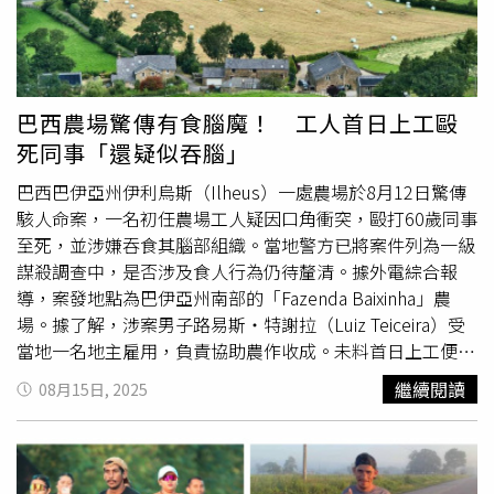
我唯一信任的感覺」，他如此形容遺囑背後的情感基礎。現
年33歲的內馬爾目前效力於巴西球隊
桑托斯
（Santos），
正積極尋求回歸國家隊，希望能參與2026年世界盃。據外
媒《GMS》估算，內馬爾目前的淨資產約為3億歐元（約新
台幣100億元），若順利承接這筆遺產，其身價將超越C
巴西農場驚傳有食腦魔！ 工人首日上工毆
羅、梅西等人，躋身世界頂級富豪運動員行列。儘管遺囑已
死同事「還疑似吞腦」
完成形式程序，但仍需通過法院審核與進一步法律認證。目
前內馬爾本人尚未就此事公開發表意見，但事件迅速引發球
巴西巴伊亞州伊利烏斯（Ilheus）一處農場於8月12日驚傳
迷與輿論廣泛關注。遺囑文件已在阿雷格里港完成公證，內
駭人命案，一名初任農場工人疑因口角衝突，毆打60歲同事
馬爾成唯一繼承人，仍待法院核准。（圖／翻攝自X，
至死，並涉嫌吞食其腦部組織。當地警方已將案件列為一級
@NWElSalvador）
謀殺調查中，是否涉及食人行為仍待釐清。據外電綜合報
導，案發地點為巴伊亞州南部的「Fazenda Baixinha」農
場。據了解，涉案男子路易斯・特謝拉（Luiz Teiceira）受
當地一名地主雇用，負責協助農作收成。未料首日上工便與
同為農工的佩德羅・納西門托・多斯・
桑托斯
（Pedro
繼續閱讀
08月15日, 2025
Nascimento dos Santos）爆發激烈爭執。警方指出，路易
斯在爭執中持木棍多次猛擊佩德羅頭部，導致其當場死亡。
由於傷勢過於嚴重，腦部組織四散於地面，畫面極為血腥。
更令人震驚的是，有目擊者聲稱，凶嫌曾撿起部分腦組織並