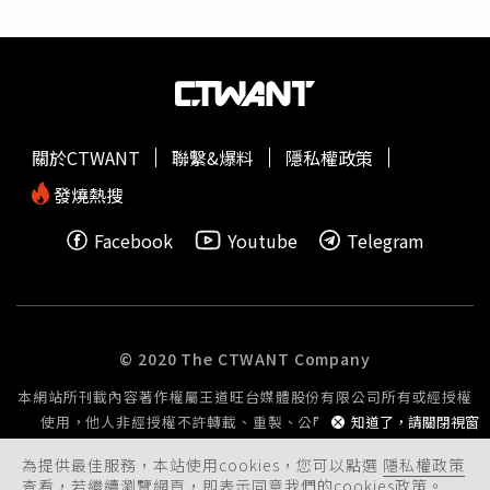
拍下她曾一度試圖逃跑，卻被對方拖倒在地，接著連刺數
刀，現場血跡斑斑。儘管緊急送醫搶救，仍因傷重不治。犯
案後，多斯
桑托斯
回家換下血衣，再次回到命案現場，試圖
假裝「熱心民眾」協助救人，遭警方識破。起初他否認涉
案，直到警方出示監視器畫面及證據後才低頭認罪。警方強
調，他行兇後仍冷靜處理現場，是一起明確預謀的「女性伴
關於CTWANT
聯繫&爆料
隱私權政策
侶殺害案件」（femicide）。歌手凱爾森事後在社群發文哀
痛，「我整晚無法闔眼，雖然我知道自己無能為力，還是感
發燒熱搜
到深深愧疚……他用的是她家人的名字、她的生活細節，他
Facebook
Youtube
Telegram
早就計畫好了。」這起事件引發當地社會強烈震撼，不少網
友質疑舞台被情感挾持，成為犯罪序幕；也有人心疼受害
者，直言：「她只是拒絕一段不健康的關係，卻因此付出生
命代價。」
© 2020 The CTWANT Company
本網站所刊載內容著作權屬王道旺台媒體股份有限公司所有或經授權
使用，他人非經授權不許轉載、重製、公開播送或公開傳輸。
知道了，請關閉視窗
為提供最佳服務，本站使用cookies，您可以點選
隱私權政策
查看，若繼續瀏覽網頁，即表示同意我們的cookies政策。