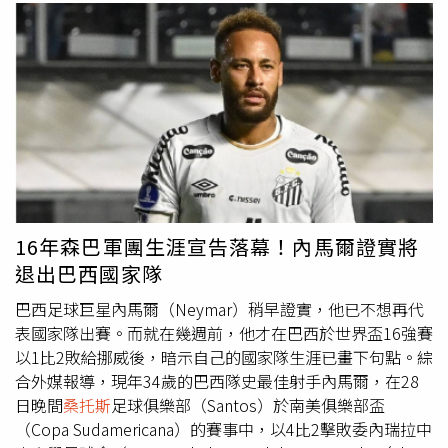
16年森巴軍團生涯宣告落幕！內馬爾證實將
退出巴西國家隊
巴西足球巨星內馬爾（Neymar）稍早證實，他已不想再代
表國家隊出賽。而就在幾週前，他才在巴西於世界盃16強賽
以1比2敗給挪威後，暗示自己的國家隊生涯已畫下句點。綜
合外媒報導，現年34歲的巴西隊史最佳射手內馬爾，在28
日晚間
桑托斯
足球俱樂部（Santos）於南美俱樂部盃
（Copa Sudamericana）的賽事中，以4比2擊敗委內瑞拉中