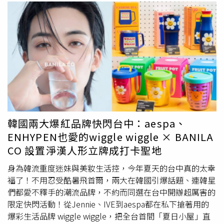
韓國兩大爆紅品牌快閃台中：aespa、
ENHYPEN也愛的wiggle wiggle × BANILA
CO 設置淨漢人形立牌成打卡聖地
身為韓流重度迷妹與美妝生活控，今年夏天的台中真的太幸
福了！不用忍受酷暑飛首爾，兩大在韓國引爆話題、連韓星
們都愛不釋手的潮流品牌，不約而同選在台中開辦超厲害的
限定快閃活動！從Jennie、IVE到aespa都在私下搶著用的
爆彩生活品牌 wiggle wiggle，把全台首間「夏日小屋」直