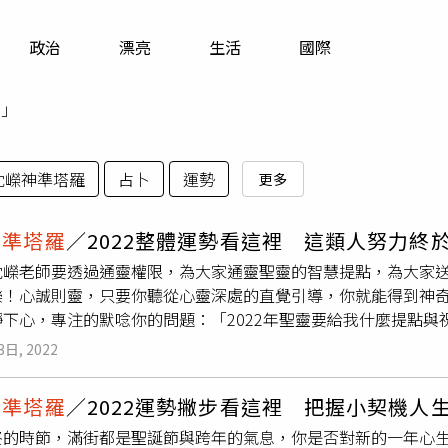
寵物
政治
漂亮
生活
國際
運勢
運動
」
梅酒
沈嶸神準塔羅
占卜
運勢
更多
神準塔羅
／2022整體運勢看這裡 這類人努力終
沈嶸老師要透過通靈權限，為大家通靈聖靈的智慧提點，為大家送
樂！心誠則靈，只要你聽從心靈深處的直覺引導，你就能得到神
下心，專注的默唸你的問題：「2022年聖靈要給我什麼提點與
牌透露出特別的光采或特別突出，那張牌便是屬於你的答案。抽
3日, 2022
==============================================
HA Sacred Healing Cards阿卡莎脈輪花精療癒卡》Sun Ya 
神準塔羅
／2022運勢撇步看這裡 把握小契機人
年，這個成長偏向內在心靈與靈性上的提升。今年你可能會遇到
終的時節，滿街都是聖誕節與跨年的氣息，你是否對新的一年心
。但無須太過擔憂，你並不會有實質上的損失與傷害，這只不過