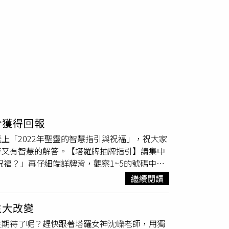
於獲得回報
上「2022年聖靈的智慧指引與祝福」，祝大家
奇又有智慧的解答。【塔羅牌抽牌指引】請集中
祝福？」再仔細端詳牌背，觀察1~5的號碼中，
牌時請務必靜心專注，才會得到最精準的解答。
繼續閱讀
========================本次牌卡使用
Fischer富桑雅 著。聖靈的提點：2022年對你而言是一
生大改變
一些對你來說具有衝擊的事件，激起你內心不小
生期待了呢？趕快跟著塔羅女神沈嶸老師，用獨
是價值觀的衝擊，你仍然是安全的。如果你覺得