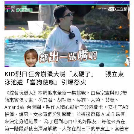
KID烈日狂奔崩潰大喊「太硬了」 張立東
泳池遭「當狗使喚」引爆怒火
《綜藝玩很大》本周迎來全新一集挑戰，由吳宗憲與KID帶
領來賓張立東、孫其君、胡祖薇、吳霏、大芭、艾薇、
Amanda同台闖關。製作人精心設計了分隊關卡，安排了AB
帳篷，讓男、女來賓們分別闖關，並透過選擇 A 或 B 房間
來決定分組結果。 為了選到心目中的好隊友，每位來賓在
第一階段都使出渾身解數。大夥在烈日下的草皮上，套著布