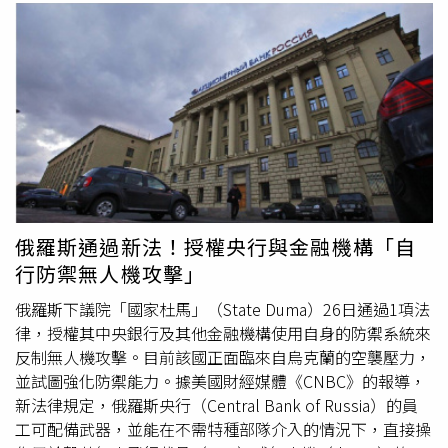
俄羅斯通過新法！授權央行與金融機構「自
行防禦無人機攻擊」
俄羅斯下議院「國家杜馬」（State Duma）26日通過1項法
律，授權其中央銀行及其他金融機構使用自身的防禦系統來
反制無人機攻擊。目前該國正面臨來自烏克蘭的空襲壓力，
並試圖強化防禦能力。據美國財經媒體《CNBC》的報導，
新法律規定，俄羅斯央行（Central Bank of Russia）的員
工可配備武器，並能在不需特種部隊介入的情況下，直接操