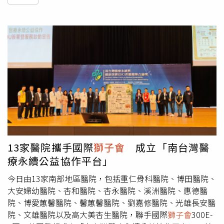
13家醫院攜手國際
獅子會
成立「南台灣醫
療永續公益協作平台」
今日由13家南部地區醫院，包括重仁骨科醫院、博田醫院、
大安婦幼醫院、杏和醫院、杏永醫院、溪洲醫院、惠德醫
院、博愛蕙馨醫院、馨蕙馨醫院、劉嘉修醫院、光雄長安醫
院、文雄醫院以及高大美杏生醫院，聯手國際
獅子會
300E-