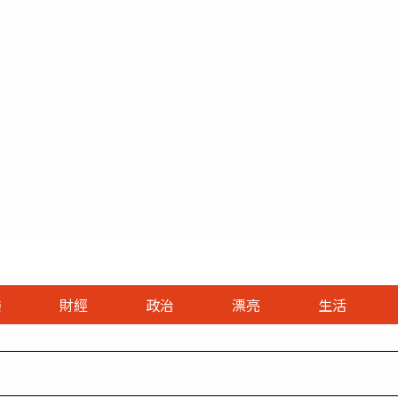
跳至主要內容區塊
治首頁
漂亮首頁
生活首頁
國際首頁
論壇
樂
財經
政治
漂亮
生活
焦點
美容
綜合
最新
新聞
人物
時尚
美旅
大陸
影音
評論
精品
健康