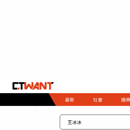
社會首頁
娛樂首頁
財經首頁
政
:::
最新
社會
娛
時事
即時
熱線
:::
直擊
大條
人物
調查
專題
３Ｃ