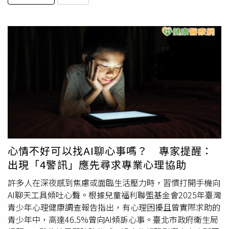
心情不好可以找AI聊心事嗎？ 專家提醒：
出現「4警訊」應先尋求專業心理協助
許多人在深夜感到焦慮或面臨生活壓力時，習慣打開手機向
AI聊天工具傾吐心聲。根據兒童福利聯盟基金會2025年臺灣
青少年心理健康調查報告指出，有心理困擾且曾實際求助的
青少年中，高達46.5%曾向AI傾訴心事。臺北市政府衛生局