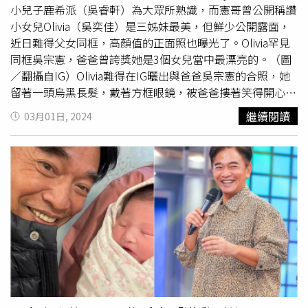
小兒子鹿希派（吳睿軒）為大眾所熟識，而憲哥曾公開稱讚
小女兒Olivia（吳奕佳）是三姊妹最美，但鮮少公開露面，
近日難得父女同框，高顏值的正面照也曝光了。Olivia罕見
同框吳宗憲，爸爸曾誇獎她是3個女兒當中最漂亮的。（圖
／翻攝自IG）Olivia難得在IG曬出與爸爸吳宗憲的合照，她
留著一頭烏黑長髮，戴著方框眼鏡，被爸爸摟著笑得開心，
Olivia透露照片是陪爸爸出席新春活動拍的， 吳宗憲育有3
繼續閱讀
03月01日, 2024
個女兒、1個兒子，大女兒Sandy（吳姍儒）、兒子鹿希派
跟隨爸爸腳步，踏入娛樂圈。至於二女兒Vivian（吳則含）
2021年和朱立倫外甥
蔣豐蔚
結婚、三女兒Olivia都是圈外
人。吳宗憲曾多次在節目中透露，小女兒Olivia是3姊妹當中
最漂亮的。吳宗憲妻子張葳葳（左圖）保養有方，而吳宗憲
曾秀與大女兒吳姍儒、二女兒吳則含合影。（圖／翻攝自
IG）過去Sandy曾在節目《小明星大跟班》抱怨吳宗憲偏心
小妹，「我們家小妹長得超漂亮，所以他忽略我到一個地
步！」連吳宗憲也認同坦言：「老三第一名，老二第二
名」，讓Sandy聽了超吃醋。Olivia上一次露面為去年5月，
一家人聚在一起慶祝母親節，Olivia也曬出跟媽媽張葳葳的
合照，美麗程度完全不輸女兒，這次Olivia罕見曬出父女倆