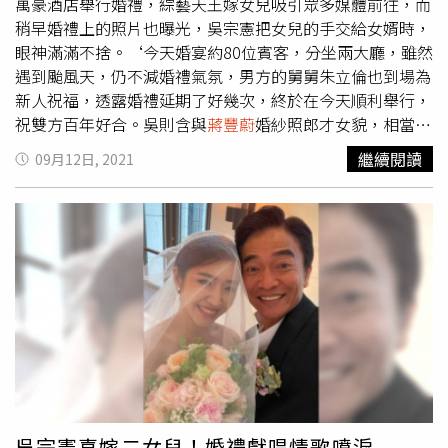
萬豪酒店舉行婚禮，綜藝天王嫁女兒吸引眾多媒體前往，而
稍早婚禮上的照片也曝光，吳宗憲把女兒的手交給女婿時，
眼神滿滿不捨。‘今天婚宴約80位賓客，分坐兩大廳，雖然
遇到颱風天，仍不減婚禮氣氛，男方的舅舅朱立倫也到場為
新人祝福，透露婚禮延期了好幾次，終於在今天順利舉行，
祝雙方百年好合。吳則含與
蔣豐蔚
婚紗照郎才女貌，相當登
對。女方家族陣容龐大，吳宗憲和大女兒吳姍儒一起現身媒
繼續閱讀
09月12日, 2021
體前，吳姍儒一席長袖黃色禮服，配上銀色高跟鞋、公主
頭，吳姍儒的男友也穿著黑西裝和球鞋，而吳家三女兒吳奕
佳則穿著平口黑色紗裙禮服，露出香肩，配上一雙綁帶高跟
涼鞋，和吳家唯一的兒子鹿希派一起在工作人員帶領下進
場。而婚禮和新人的婚紗照也曝光，吳則含穿上白色婚紗相
當美麗動人，老爸吳宗憲的眼神中看得出來滿是不捨。 婚
禮在萬豪酒店舉行，吳宗憲透露約有80位賓客。
吳宗憲喜嫁二女兒！婚禮獻唱情歌噴淚