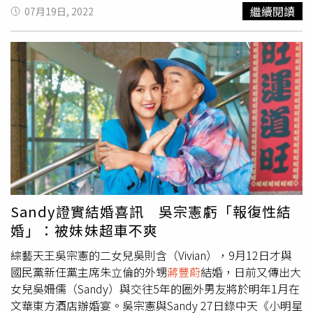
3個月就離職，後到貿易公司獨立闖蕩，相當獨立。吳宗憲
繼續閱讀
07月19日, 2022
與二女兒吳則含（Vivian）。（圖／翻攝自IG／
jacky_wu60）至於女婿
蔣豐蔚
（Wilson）不僅是前新北市
長朱立倫外甥、擁有一樣的招牌小梨渦，還是個年輕有為的
CEO，經歷包括蓋米執行長、威督國際創辦人、中華i創客
國際交流協會理事長等職務。吳則含與
蔣豐蔚
結婚近1年，
今傳來好消息。根據《三立新聞網》報導，吳宗憲表示，不
便幫當事人公布，也沒辦法告訴大家孩子性別與預產期，
「我喜歡小孩啊，家裡人多熱鬧。」被問到希望是孫子還孫
女，吳宗憲笑說，都好，但自己比較愛女生。
Sandy證實結婚喜訊 吳宗憲虧「報復性結
婚」：被妹妹超車不爽
綜藝天王吳宗憲的二女兒吳則含（Vivian），9月12日才與
國民黨新任黨主席朱立倫的外甥
蔣豐蔚
結婚，日前又傳出大
女兒吳姍儒（Sandy）與交往5年的圈外男友將於明年1月在
文華東方酒店辦婚宴。吳宗憲與Sandy 27日錄中天《小明星