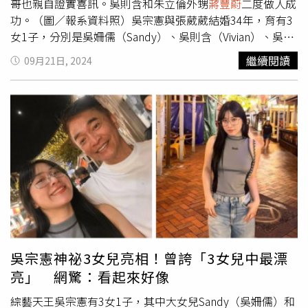
哥也親自證實喜訊。吳則含和朱立倫外甥
蔣豐蔚
二度做人成
功。（圖／報系資料照）吳宗憲與張葳葳結婚34年，育有3
女1子，分別是吳姍儒（Sandy）、吳則含（Vivian）、吳奕
佳（Olivia）以及吳睿軒（鹿希派）。其中，Vivian在2021
繼續閱讀
09月21日, 2024
年與朱立倫外甥
蔣豐蔚
（Wilson）結婚，近來再度懷上第二
胎剛滿3個月，寶寶性別是男生，預產期約在明年3月。根據
《三立新聞網》報導，憲哥開心證實，「因為他們看爸爸媽
媽生了這麼多手足給他們，這就是我給他們最好的禮物。」
4度當阿公的喜悅不言而喻。據了解，Vivian兩年前才生下第
一胎女兒，事隔兩年又做人成功得子，憲哥之前才剛喜迎大
女兒吳姍儒生的第二胎，近來又接獲二女兒Vivian懷孕喜
訊，跟姊姊吳姍儒一樣湊成一個好字。吳宗憲也曾放話，孩
子們若生女兒包200萬紅包，兒子則100萬，儘管吳姍儒事
後曾爆料根本沒收到，但她也不是真的在意，總之爸爸的心
意到就好。這回吳宗憲Vivian再懷二寶，憲哥受訪則笑回，
「小孩健健康康最重要，真的感恩感恩！如果真的要算的
吳宗憲神祕3女兒亮相！曾誇「3女兒中最漂
話，她們還要找錢給我呢」。
亮」 網驚：看起來好像
綜藝天王吳宗憲有3女1子，其中大女兒Sandy（吳姍儒）和