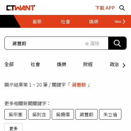
跳至主要內容區塊
下載 APP
最新
社會
娛樂
財經
⊗ 清除
全部
社會
娛樂
財經
政治
顯示結果第 1 ~ 20 筆 / 關鍵字「
蔣豐蔚
」
更多相關新聞關鍵字：
吳宗憲
吳則含
吳姍儒
蔣豐蔚
朱立倫
更多