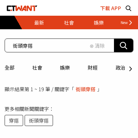
跳至主要內容區塊
下載 APP
最新
社會
娛樂
財經
⊗ 清除
全部
社會
娛樂
財經
政治
顯示結果第 1 ~ 19 筆 / 關鍵字「
街頭穿搭
」
更多相關新聞關鍵字：
穿搭
街頭穿搭