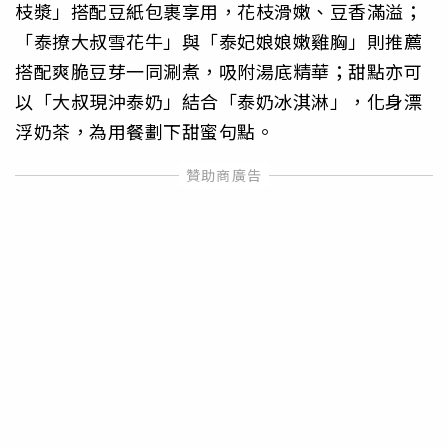
枝漿」搭配豆紙包裹享用，花枝滑嫩、豆香滿溢；
「泰撩大叔雪花牛」與「泰妃娘娘嫩雞胸」則推薦
搭配爽脆豆芽一同涮煮，吸附湯底精華；甜點亦可
以「大叔現沖泰奶」結合「泰奶冰淇淋」，化身漂
浮奶茶，為用餐劃下甜蜜句點。