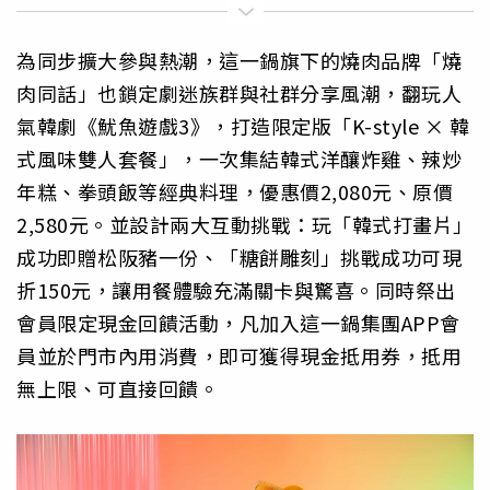
為同步擴大參與熱潮，這一鍋旗下的燒肉品牌「燒
肉同話」也鎖定劇迷族群與社群分享風潮，翻玩人
氣韓劇《魷魚遊戲3》，打造限定版「K-style × 韓
式風味雙人套餐」，一次集結韓式洋釀炸雞、辣炒
年糕、拳頭飯等經典料理，優惠價2,080元、原價
2,580元。並設計兩大互動挑戰：玩「韓式打畫片」
成功即贈松阪豬一份、「糖餅雕刻」挑戰成功可現
折150元，讓用餐體驗充滿關卡與驚喜。同時祭出
會員限定現金回饋活動，凡加入這一鍋集團APP會
員並於門市內用消費，即可獲得現金抵用券，抵用
無上限、可直接回饋。