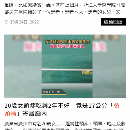
風險，比如感染寄生蟲。就在上個月，浙江大學醫學院附屬
邵逸夫醫院接診了一位患者，患者本人、患者的女兒、螃
蟹、寄生蟲，四方共同上演了一出「愛恨情仇」戲碼。當
繼續閱讀
10月24日, 2022
時，39歲的陸先生冒冷汗被送到急診，據他表示，自己左側
腰背部痛了好幾個小時，疼痛程度越來越劇烈。急診醫生緊
急為他安排一系列檢查，發現其中嗜酸性粒細胞更是遠超正
常範圍，達到危急值，結合CT提示的腹膜炎可能，加上左
側有少量胸水，急診醫生立刻呼叫消化內科主治醫師施冀浩
會診，「一般來說，當存在過敏性疾病、寄生蟲感染、藥物
反應、炎性疾病等情況時，嗜酸性粒細胞會出現增多，所以
當時我向患者詢問病史，以及近期是否吃過生食」。施冀浩
表示，這名患者否認有吃過生食、濫用藥物的情況，一星期
前倒是出現過過敏性皮疹，但不嚴重，在家附近的醫院就診
過已經好轉。經過檢查，施冀浩初步考慮診斷為「嗜酸性粒
細胞增多症；嗜酸細胞性胃腸炎」。經過治療，患者的疼痛
20歲女頭疼吃藥2年不好 竟是27公分「
裂
已經得到明顯緩解，但嗜酸性粒細胞增多可以導致全身多器
頭蚴
」寄居腦內
官受到影響，且病因仍未確定，患者收治入院，陸先生入院
後，又接受了全身的檢查評估，檢查結果顯示他的胸部、腹
廣東省廣州市有名20歲女士，經常性頭疼、頭暈、嘔吐及肢