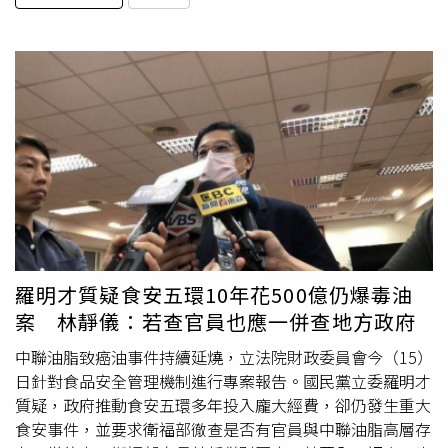
羅明才質疑食安五環10年花500億仍爆毒油
案 林靜儀：若查官員也應一併查地方政府
中聯油脂致癌油事件持續延燒，立法院財政委員會今（15）
日針對食品安全管理機制進行專案報告。國民黨立委羅明才
質疑，政府推動食安五環多年投入龐大經費，卻仍發生重大
食安事件，並要求衛福部徹查是否有官員與中聯油脂高層存