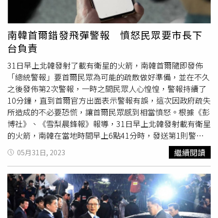
所能及的事。
南韓首爾錯發飛彈警報 憤怒民眾要市長下
台負責
31日早上北韓發射了載有衛星的火箭，南韓首爾隨即發佈
「總統警報」要首爾民眾為可能的疏散做好準備，並在不久
之後發佈第2次警報，一時之間民眾人心惶惶，警報持續了
10分鐘，直到首爾官方出面表示警報有誤，這次因政府疏失
所造成的不必要恐慌，讓首爾民眾感到相當憤怒。根據《彭
博社》、《雪梨晨鋒報》報導，31日早上北韓發射載有衛星
的火箭，南韓在當地時間早上6點41分時，發送第1則警報
到首爾民眾的手機，警報內容要民眾準備疏散，而且要讓兒
繼續閱讀
05月31日, 2023
童及老人優先撤離，街道上的擴音器也廣播著相關警報。幾
分鐘之後，南韓政府又發出了第2則警報，要求進行實際疏
散，南韓民眾人心惶惶，有些人已經開始打包行李準備撤離
市區。直到10分鐘之後第2則警報解除，首爾政府更在最新
通知中告知民眾剛剛發送的警報有誤。雖說平時南韓民眾對
來自北韓的飛彈威脅相當習慣，但像這樣實際面臨飛彈警報