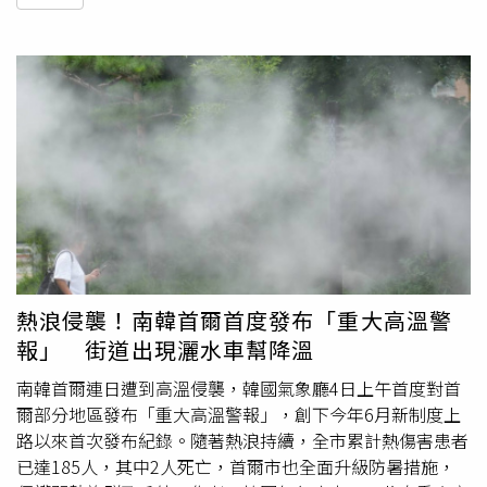
熱浪侵襲！南韓首爾首度發布「重大高溫警
報」 街道出現灑水車幫降溫
南韓首爾連日遭到高溫侵襲，韓國氣象廳4日上午首度對首
爾部分地區發布「重大高溫警報」，創下今年6月新制度上
路以來首次發布紀錄。隨著熱浪持續，全市累計熱傷害患者
已達185人，其中2人死亡，首爾市也全面升級防暑措施，