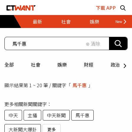
跳至主要內容區塊
下載 APP
最新
社會
娛樂
財經
⊗ 清除
全部
社會
娛樂
財經
政治
顯示結果第 1 ~ 20 筆 / 關鍵字「
馬千惠
」
更多相關新聞關鍵字：
中天
主播
中天新聞
馬千惠
大新聞大爆卦
更多