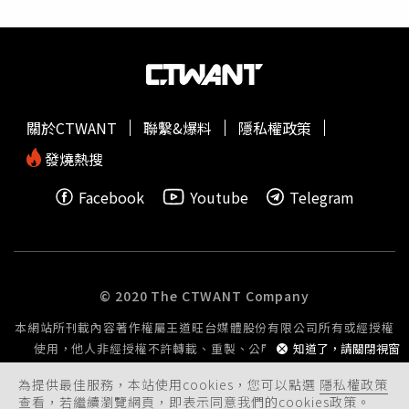
關於CTWANT
聯繫&爆料
隱私權政策
發燒熱搜
Facebook
Youtube
Telegram
© 2020 The CTWANT Company
本網站所刊載內容著作權屬王道旺台媒體股份有限公司所有或經授權
使用，他人非經授權不許轉載、重製、公開播送或公開傳輸。
知道了，請關閉視窗
為提供最佳服務，本站使用cookies，您可以點選
隱私權政策
查看，若繼續瀏覽網頁，即表示同意我們的cookies政策。