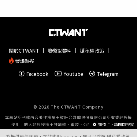
覺得牠是在對你笑，這其實這是展現恐懼或是威嚇的意思。
關於CTWANT
聯繫&爆料
隱私權政策
發燒熱搜
Facebook
Youtube
Telegram
© 2020 The CTWANT Company
本網站所刊載內容著作權屬王道旺台媒體股份有限公司所有或經授權
使用，他人非經授權不許轉載、重製、公開播送或公開傳輸。
知道了，請關閉視窗
為提供最佳服務，本站使用cookies，您可以點選
隱私權政策