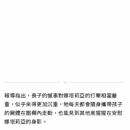
報導指出，喪子的憾事對娜塔莉亞的打擊相當嚴
重，似乎來得更加沉重，牠每天都會隨身攜帶孩子
的屍體在圍欄內走動，也能見到其他黑猩猩在安慰
娜塔莉亞的身影。