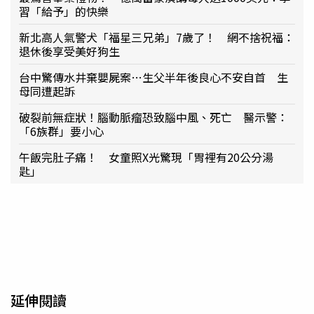
習「給予」的快樂
新北高人氣警犬「福星三兄弟」7歲了！ 網不捨祝福：
退休後享受美好狗生
台中驚傳水井棄嬰屍案…生父半年後良心不安自首 生
母同遭起訴
破裂前無症狀！腦動脈瘤恐致腦中風、死亡 醫示警：
「6族群」要小心
午飯完肚子痛！ 女童照X光驚現「胃裡有20公分湯
匙」
延伸閱讀