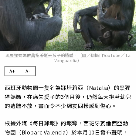
黑猩猩媽媽依舊抱著逝去孩子的遺體。（圖／翻攝自YouTube／ La
Vanguardia）
A+
A-
西班牙動物園一隻名為娜塔莉亞（Natalia）的黑猩
猩媽媽，在痛失愛子的3個月後，仍然每天抱著幼兒
的遺體不放，畫面令不少網友同樣感到傷心。
根據外媒《每日郵報》的報導，西班牙瓦倫西亞動
物園（Bioparc Valencia）於本月10日發布聲明，