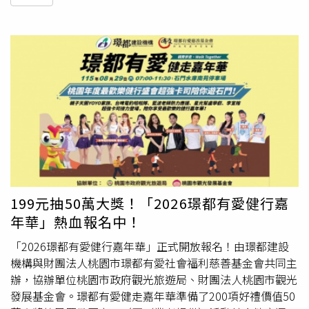
199元抽50萬大獎！「2026璟都有愛健行嘉
年華」熱血報名中！
「2026璟都有愛健行嘉年華」正式開放報名！由璟都建設
機構與財團法人桃園市璟都有愛社會福利慈善基金會共同主
辦，協辦單位桃園市政府觀光旅遊局、財團法人桃園市觀光
發展基金會。璟都有愛健走嘉年華準備了200項好禮價值50