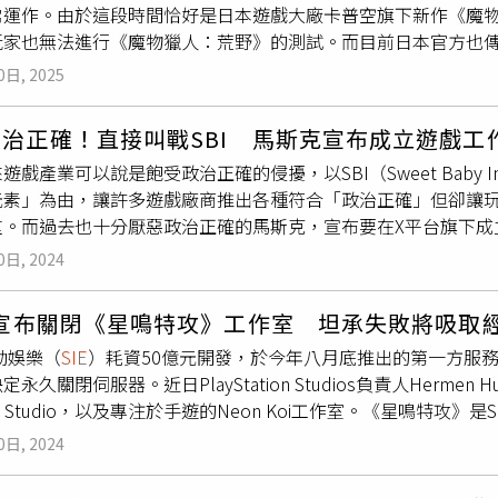
常運作。由於這段時間恰好是日本遊戲大廠卡普空旗下新作《魔物
5澳幣（約台幣14000元）→749.95澳幣（約台幣15400元）PS5
玩家也無法進行《魔物獵人：荒野》的測試。而目前日本官方也
95澳幣（約台幣17050元）紐西蘭PS5數位版：769.95紐元（約台
PLUS會員資格5日做為補償。據了解，這次PSN的當機影響甚鉅，除
碟機版：899.95紐元（約台幣17200元）→949.95紐元（約台
0日, 2025
與社交功能、PlayStation Video以及PlayStation D
將從4月14日起降低，具體如下： 歐洲：119.99歐元（約台幣44
戲，在這段時間僅能進行單機離線遊玩。根據Downdetector的
9英鎊（約台幣4270元）→69.99英鎊（約台幣2990元）澳洲：159
治正確！直接叫戰SBI 馬斯克宣布成立遊戲工
而在9日上午8點30分左右，PSN終於恢復正常。而日本
SIE
官方
0元）紐西蘭：169.95紐元（約台幣3240元）→139.95紐元
遊戲產業可以說是飽受政治正確的侵擾，以SBI（Sweet Baby
ork 的故障問題已完全恢復，由於運行上產生的障礙給您帶來不
東和非洲地區部分市場的建議零售價，也可能會上調，客戶需與當
元素」為由，讓許多遊戲廠商推出各種符合「政治正確」但卻讓
Station🄬Plus 會員的服務使用期限5天。對於您在恢復期
位版為新台幣14580元，光碟版則是17580元，獨立光碟機則
重。而過去也十分厭惡政治正確的馬斯克，宣布要在X平台旗下成
對這次當機的原因進行說明。（圖／翻攝自社群網站X）與此同時
有官方消息。
就吸引超過13萬的網友支持。據了解，Sweet Baby公司是
事，日本卡普空官方也在社群網站X上發文表示「關於正在舉行的
0日, 2024
前育碧開發人員金·貝萊爾與達維德·貝達爾於2018年創立。
給您帶來不便，我們深感抱歉。有鑑於測試期間遭大幅縮減，我
樣化與包容性。他們為《戰神：諸神黃昏》、《心靈殺手2》等多
小時的補充測試。詳細內容確定後將另行報告。」（圖／翻攝自社
y宣布關閉《星鳴特攻》工作室 坦承失敗將吸取
內容。但實際上，SBI在過程中以強硬的態度改變遊戲內容、角
IE
T表示目前相關細節還在內部確認，一有詳細資訊將會即刻告
互動娛樂（
SIE
）耗資50億元開發，於今年八月底推出的第一方服
》和《戰神：諸神黃昏》等遊戲中，SBI對角色的改造與敘事的
永久關閉伺服器。近日PlayStation Studios負責人Herm
員工的行為也讓玩家十分不滿，SBI的聯合創始人金布萊爾（Kim B
walk Studio，以及專注於手遊的Neon Koi工作室。《星鳴特
），表示可以用「威脅」的方式，使遊戲公司高層接受自己「政治
平台首日最高同時在線人數僅697人，反應相當冷淡。該遊戲於2024年8月
網路輿論，煽動網友去舉報反對SBI的聲音。而在9月時，一位名為Came
0日, 2024
論家對其評價褒貶不一，銷量及玩家數量遠不及預期。開發團隊在
的目的就是要「毀掉遊戲行業」，在當時也引發不少玩家的反彈。
，遊戲角色設計被批評過於「政治正確」，且玩法缺乏獨特性，導致無
可以得知，索尼互動娛樂（
SIE
）旗下 Firewalk 工作室歷時