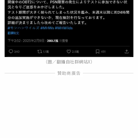
（圖／翻攝自社群網站X）