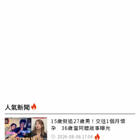
人氣新聞
15歲倒追27歲男！交往1個月懷
孕 36歲當阿嬤故事曝光
2026-08-06 17:04