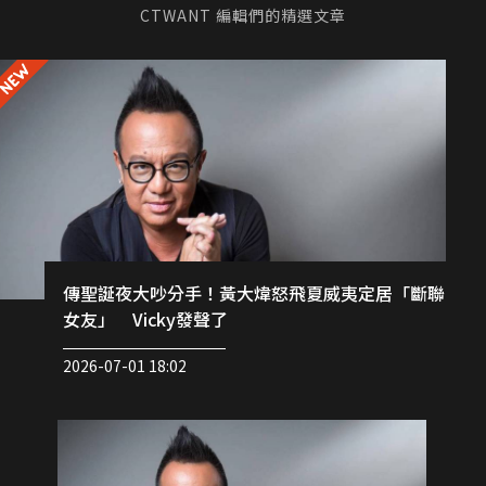
CTWANT 編輯們的精選文章
傳聖誕夜大吵分手！黃大煒怒飛夏威夷定居「斷聯
女友」 Vicky發聲了
2026-07-01 18:02