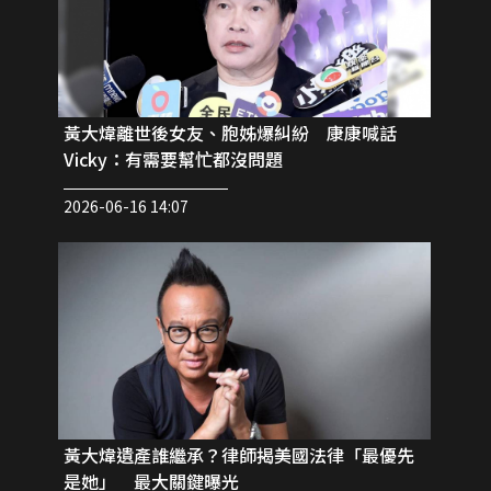
黃大煒離世後女友、胞姊爆糾紛 康康喊話
Vicky：有需要幫忙都沒問題
2026-06-16 14:07
黃大煒遺產誰繼承？律師揭美國法律「最優先
是她」 最大關鍵曝光