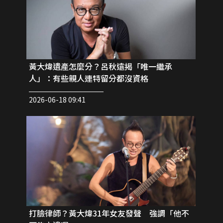
黃大煒遺產怎麼分？呂秋遠揭「唯一繼承
人」：有些親人連特留分都沒資格
2026-06-18 09:41
打臉律師？黃大煒31年女友發聲 強調「他不