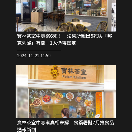
寶林茶室中毒案6死！ 法醫所驗出5死與「邦
克列酸」有關…1人仍待鑑定
2024-11-22 11:59
寶林茶室中毒案真相未解 食藥署擬7月推食品
通報新制