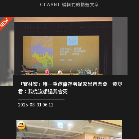
CTWANT 編輯們的精選文章
「寶林案」唯一重症倖存者辦感恩音樂會 黃舒
君：我從沒想過我會死
2025-08-31 06:11