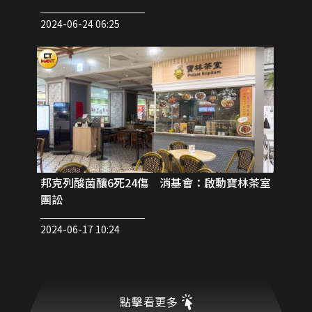
2024-06-24 06:25
邦克列酸菌釀6死24傷 消基會：啟動寶林茶室
團訟
2024-06-17 10:24
點擊看更多