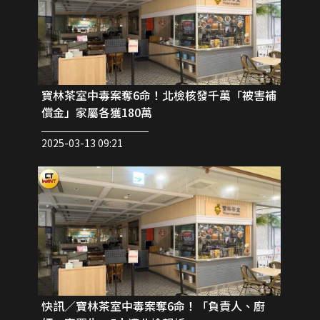
寶林茶室中毒案奪6命！北檢核發千萬「被害補
償金」家屬各獲180萬
2025-03-13 09:21
快訊／寶林茶室中毒案奪6命！「負責人、廚