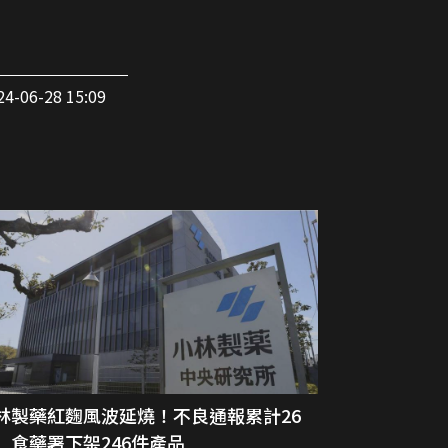
24-06-28 15:09
林製藥紅麴風波延燒！不良通報累計26
 食藥署下架246件產品