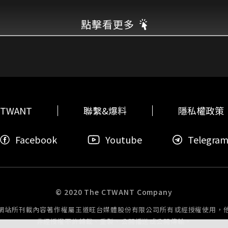
點擊看更多
TWANT
聯繫&爆料
隱私權政策
Facebook
Youtube
Telegra
© 2020 The CTWANT Company
網站所刊載內容著作權屬王道旺台媒體股份有限公司所有或經授權使用，
非經授權不許轉載、重製、公開播送或公開傳輸。