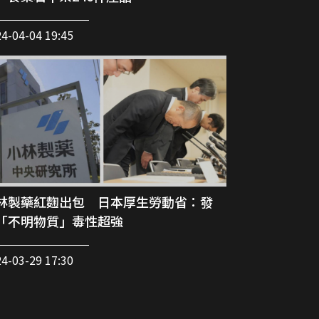
4-04-04 19:45
林製藥紅麴出包 日本厚生勞動省：發
「不明物質」毒性超強
4-03-29 17:30