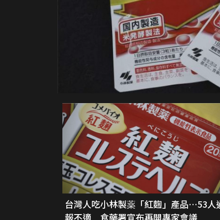
台灣人吃小林製薬「紅麴」產品…53人
報不適 食藥署宣布再開專家會議