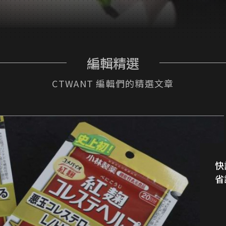
編輯精選
CTWANT 編輯們的精選文章
快
省