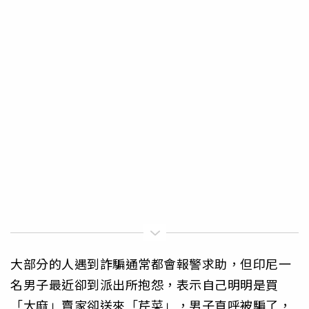
大部分的人遇到詐騙通常都會報警求助，但印尼一
名男子最近卻到派出所抱怨，表示自己明明是買
「大麻」賣家卻送來「芹菜」，男子直呼被騙了，