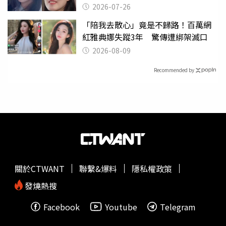
2026-07-26
「陪我去散心」竟是不歸路！百萬網
紅雅典娜失蹤3年 驚傳遭綁架滅口
2026-08-09
Recommended by
關於CTWANT
聯繫&爆料
隱私權政策
發燒熱搜
Facebook
Youtube
Telegram