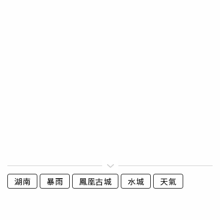
湖南
暴雨
鳳凰古城
水城
天氣